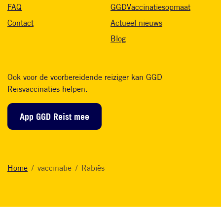
FAQ
GGDVaccinatiesopmaat
Contact
Actueel nieuws
Blog
Ook voor de voorbereidende reiziger kan GGD
Reisvaccinaties helpen.
App GGD Reist mee
Home
vaccinatie
Rabiës