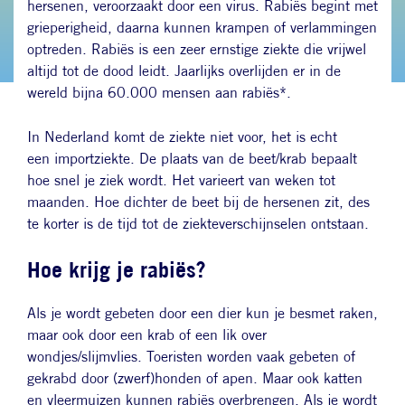
hersenen, veroorzaakt door een virus. Rabiës begint met
grieperigheid, daarna kunnen krampen of verlammingen
optreden. Rabiës is een zeer ernstige ziekte die vrijwel
altijd tot de dood leidt. Jaarlijks overlijden er in de
wereld bijna 60.000 mensen aan rabiës*.
In Nederland komt de ziekte niet voor, het is echt
een importziekte. De plaats van de beet/krab bepaalt
hoe snel je ziek wordt. Het varieert van weken tot
maanden. Hoe dichter de beet bij de hersenen zit, des
te korter is de tijd tot de ziekteverschijnselen ontstaan.
Hoe krijg je rabiës?
Als je wordt gebeten door een dier kun je besmet raken,
maar ook door een krab of een lik over
wondjes/slijmvlies. Toeristen worden vaak gebeten of
gekrabd door (zwerf)honden of apen. Maar ook katten
en vleermuizen kunnen rabiës overbrengen. Als je wordt