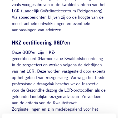
zoals voorgeschreven in de kwaliteitscriteria van het
LCR (Landelijk
Coördinatie
centrum Reizigerszorg)
.
Via spoedberichten blijven zij op de hoogte van de
meest actuele ontwikkelingen en eventuele
aanpassingen van adviezen.
HKZ certificering GGD'en
Onze GGD’en zijn HKZ-
gecertificeerd
(Harmonisatie Kwaliteitsbeoordeling
in de zorgsector)
en werken volgens de richtlijnen
van het LCR. Deze worden vastgesteld door experts
op het gebied van reizigerszorg. Vanwege het brede
professionele draagvlak beschouwt de Inspectie
voor de Gezondheidszorg de LCR-protocollen als de
geldende landelijke reizigersadviezen. Ze voldoen
aan de criteria van de Kwaliteitswet
Zorginstellingen en zijn medebepalend voor het
leveren van verantwoorde zorg op het gebied van de