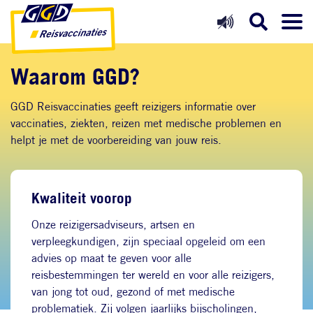
Direct naar inhoud
Direct naar hoofdnavigatie
Direct naar zoekfunctie
Waarom GGD?
GGD Reisvaccinaties geeft reizigers informatie over
vaccinaties, ziekten, reizen met medische problemen en
helpt je met de voorbereiding van jouw reis.
Kwaliteit voorop
Onze reizigersadviseurs, artsen en
verpleegkundigen, zijn speciaal opgeleid om een
advies op maat te geven voor alle
reisbestemmingen ter wereld en voor alle reizigers,
van jong tot oud, gezond of met medische
problematiek. Zij volgen jaarlijks bijscholingen,