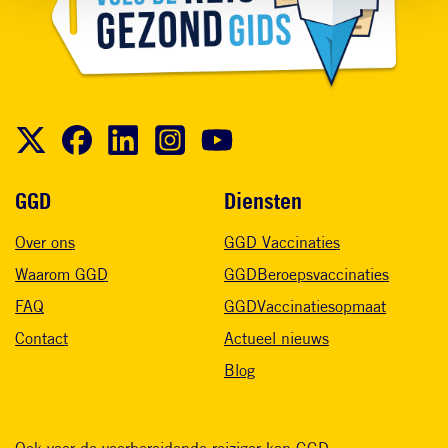
Voet
GGD
Diensten
Over ons
GGD Vaccinaties
Waarom GGD
GGDBeroepsvaccinaties
FAQ
GGDVaccinatiesopmaat
Contact
Actueel nieuws
Blog