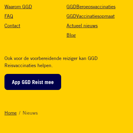
Waarom GGD
GGDBeroepsvaccinaties
FAQ
GGDVaccinatiesopmaat
Contact
Actueel nieuws
Blog
Ook voor de voorbereidende reiziger kan GGD
Reisvaccinaties helpen.
App GGD Reist mee
Home
Nieuws