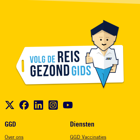
Voet
GGD
Diensten
Over ons
GGD Vaccinaties