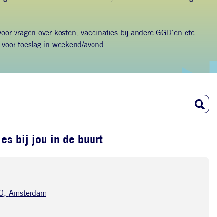
 voor vragen over kosten, vaccinaties bij andere GGD'en etc.
voor toeslag in weekend/avond.
es bij jou in de buurt
0
,
Amsterdam