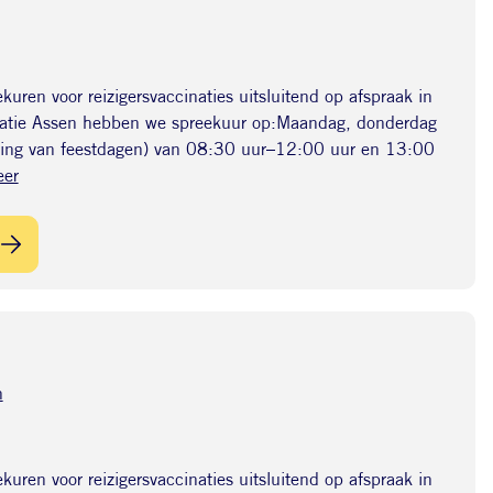
uren voor reizigersvaccinaties uitsluitend op afspraak in
tie Assen hebben we spreekuur op:Maandag, donderdag
ering van feestdagen) van 08:30 uur–12:00 uur en 13:00
eer
n
uren voor reizigersvaccinaties uitsluitend op afspraak in