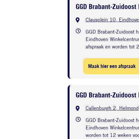
GGD Brabant-Zuidoost 
Clausplein 10
,
Eindhove
GGD Brabant-Zuidoost he
Eindhoven Winkelcentrum
afspraak en worden tot 
Maak hier een afspraak
GGD Brabant-Zuidoost 
Callenburgh 2
,
Helmond
GGD Brabant-Zuidoost h
Eindhoven Winkelcentrum
worden tot 12 weken vo