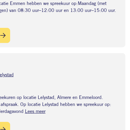
catie Emmen hebben we spreekuur op:Maandag (met
dagen) van 08:30 uur–12:00 uur en 13:00 uur–15:00 uur.
elystad
eekuren op locatie Lelystad, Almere en Emmeloord.
p afspraak. Op locatie Lelystad hebben we spreekuur op:
erdagavond
Lees meer