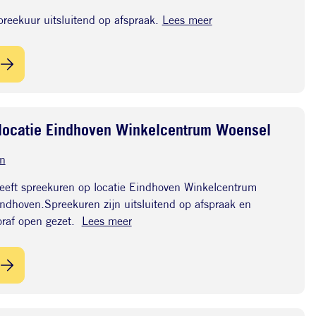
eekuur uitsluitend op afspraak.
Lees meer
 locatie Eindhoven Winkelcentrum Woensel
n
eft spreekuren op locatie Eindhoven Winkelcentrum
dhoven.Spreekuren zijn uitsluitend op afspraak en
oraf open gezet.
Lees meer