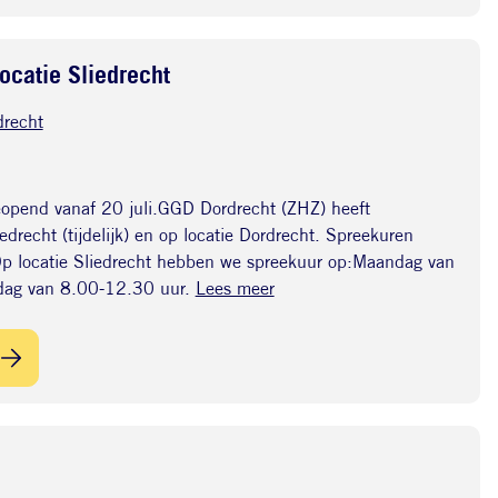
ocatie Sliedrecht
drecht
geopend vanaf 20 juli.GGD Dordrecht (ZHZ) heeft
edrecht (tijdelijk) en op locatie Dordrecht. Spreekuren
.Op locatie Sliedrecht hebben we spreekuur op:Maandag van
dag van 8.00-12.30 uur.
Lees meer