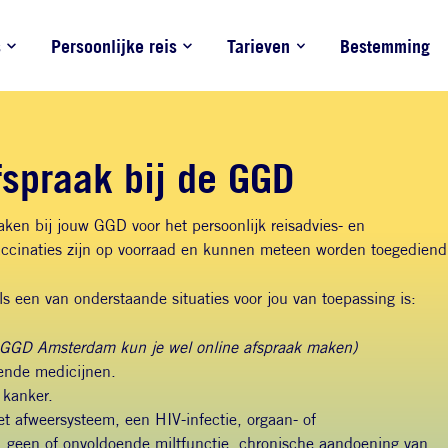
s
Persoonlijke reis
Tarieven
Bestemming
fspraak bij de GGD
ken bij jouw GGD voor het persoonlijk reisadvies- en
vaccinaties zijn op voorraad en kunnen meteen worden toegedien
s een van onderstaande situaties voor jou van toepassing is:
 GGD Amsterdam kun je wel online afspraak maken)
ende medicijnen.
 kanker.
t afweersysteem, een HIV-infectie, orgaan- of
 geen of onvoldoende miltfunctie, chronische aandoening van