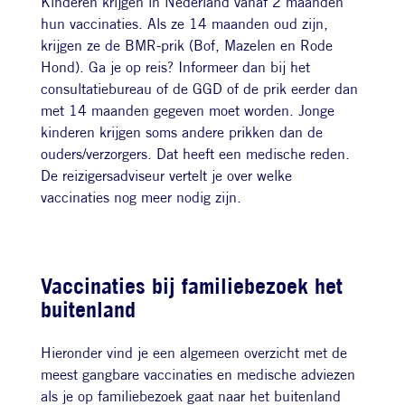
Kinderen krijgen in Nederland vanaf 2 maanden
hun vaccinaties. Als ze 14 maanden oud zijn,
krijgen ze de BMR-prik (Bof, Mazelen en Rode
Hond). Ga je op reis? Informeer dan bij het
consultatiebureau of de GGD of de prik eerder dan
met 14 maanden gegeven moet worden. Jonge
kinderen krijgen soms andere prikken dan de
ouders/verzorgers. Dat heeft een medische reden.
De reizigersadviseur vertelt je over welke
vaccinaties nog meer nodig zijn.
Vaccinaties bij familiebezoek het
buitenland
Hieronder vind je een algemeen overzicht met de
meest gangbare vaccinaties en medische adviezen
als je op familiebezoek gaat naar het buitenland