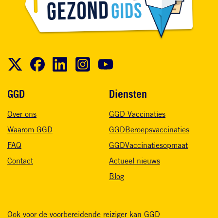
Voet
GGD
Diensten
Over ons
GGD Vaccinaties
Waarom GGD
GGDBeroepsvaccinaties
FAQ
GGDVaccinatiesopmaat
Contact
Actueel nieuws
Blog
Ook voor de voorbereidende reiziger kan GGD