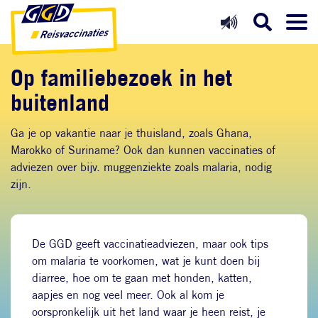
Direct naar inhoud
Direct naar hoofdnavigatie
Direct naar zoekfunctie
Op familiebezoek in het
buitenland
Ga je op vakantie naar je thuisland, zoals Ghana,
Marokko of Suriname? Ook dan kunnen vaccinaties of
adviezen over bijv. muggenziekte zoals malaria, nodig
zijn.
De GGD geeft vaccinatieadviezen, maar ook tips
om malaria te voorkomen, wat je kunt doen bij
diarree, hoe om te gaan met honden, katten,
aapjes en nog veel meer. Ook al kom je
oorspronkelijk uit het land waar je heen reist, je