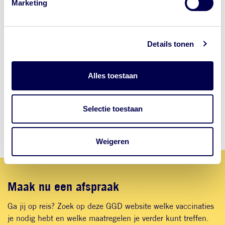
op waar je op klikt.
Marketing
Diarree
Rabiës
op reis
Tips om zonnebrand te voorkomen
Details tonen
Alles toestaan
Selectie toestaan
Weigeren
Maak nu een afspraak
Ga jij op reis? Zoek op deze GGD website welke vaccinaties
je nodig hebt en welke maatregelen je verder kunt treffen.