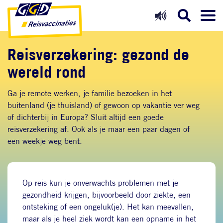
Direct naar inhoud
Direct naar hoofdnavigatie
Direct naar zoekfunctie
Reisverzekering: gezond de
wereld rond
Ga je remote werken, je familie bezoeken in het
buitenland (je thuisland) of gewoon op vakantie ver weg
of dichterbij in Europa? Sluit altijd een goede
reisverzekering af. Ook als je maar een paar dagen of
een weekje weg bent.
Op reis kun je onverwachts problemen met je
gezondheid krijgen, bijvoorbeeld door ziekte, een
ontsteking of een ongeluk(je). Het kan meevallen,
maar als je heel ziek wordt kan een opname in het