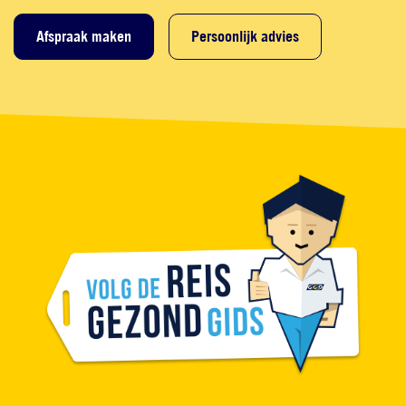
Afspraak maken
Persoonlijk advies