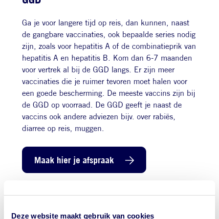
Ga je voor langere tijd op reis, dan kunnen, naast
de gangbare vaccinaties, ook bepaalde series nodig
zijn, zoals voor hepatitis A of de combinatieprik van
hepatitis A en hepatitis B. Kom dan 6-7 maanden
voor vertrek al bij de GGD langs. Er zijn meer
vaccinaties die je ruimer tevoren moet halen voor
een goede bescherming. De meeste vaccins zijn bij
de GGD op voorraad. De GGD geeft je naast de
vaccins ook andere adviezen bijv. over rabiës,
diarree op reis, muggen.
Maak hier je afspraak
Download de app GGDreistmee
De
app GGDreistmee
geeft handige informatie over
Deze website maakt gebruik van cookies