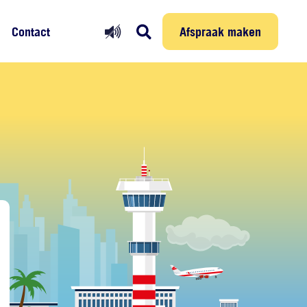
Prikmelder
Persoonlijke reis
Afspraak maken
Afspraak maken
Contact