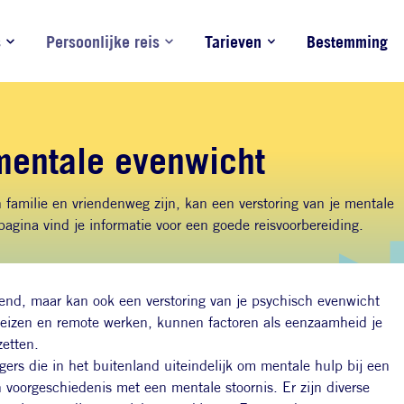
s
Persoonlijke reis
Tarieven
Bestemming
mentale evenwicht
n familie en vriendenweg zijn, kan een verstoring van je mentale
agina vind je informatie voor een goede reisvoorbereiding.
end, maar kan ook een verstoring van je psychisch evenwicht
 reizen en remote werken, kunnen factoren als eenzaamheid je
zetten.
ers die in het buitenland uiteindelijk om mentale hulp bij een
 voorgeschiedenis met een mentale stoornis. Er zijn diverse