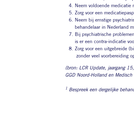
Neem voldoende medicatie me
Zorg voor een medicatiepasp
Neem bij ernstige psychiatr
behandelaar in Nederland me
Bij psychiatrische probleme
is er een contra-indicatie vo
Zorg voor een uitgebreide (bi
zonder veel voorbereiding op
(bron: LCR Update, jaargang 15
GGD Noord-Holland en Medisch a
1
Bespreek een dergelijke behandel