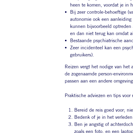
heen te komen, voordat je in 
Bij zeer controle-behoeftige 
autonomie ook een aanleiding 
kunnen bijvoorbeeld optreden 
en dan niet terug kan omdat all
Bestaande psychiatrische aan
Zeer incidenteel kan een psyc
gebruikers).
Reizen vergt het nodige van het 
de zogenaamde person-environment
passen aan een andere omgeving
Praktische adviezen en tips voor r
Bereid de reis goed voor; n
Bedenk of je in het verleden
Ben je angstig of achterdoc
zoals een foto, en een lapto