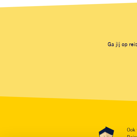
Ga jij op re
Ook 