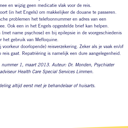
e en wijzig geen medicatie vlak voor de reis.
oort (in het Engels) om makkelijker de douane te passeren.
ische problemen het telefoonnummer en adres van een
e. Ook een in het Engels opgestelde brief kan helpen.
n (met name psychose) en bij epilepsie in de voorgeschiedenis
or het gebruik van Mefloquine.
j voorkeur doorlopende) reisverzekering. Zeker als je vaak en/of
 reis gaat. Repatriëring is namelijk een dure aangelegenheid.
, nummer 1, maart 2013. Auteur: Dr. Monden, Psychiater
dviseur Health Care Special Services Limmen.
ing altijd eerst met je behandelaar of huisarts.