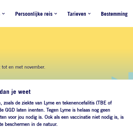
s
Persoonlijke reis
Tarieven
Bestemming
t tot en met november.
dan je weet
 zoals de ziekte van Lyme en tekenencefalitis (TBE of
de GGD laten inenten. T
egen Lyme is helaas nog geen
en voor jou nodig is. Ook als een vaccinatie niet nodig is, is
 te beschermen in de natuur.