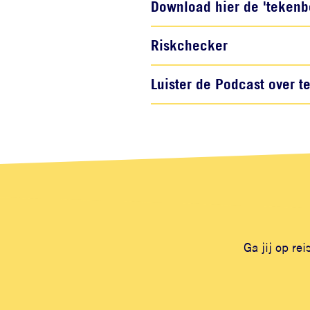
Download hier de 'tekenbe
Riskchecker
Luister de Podcast over 
Ga jij op re