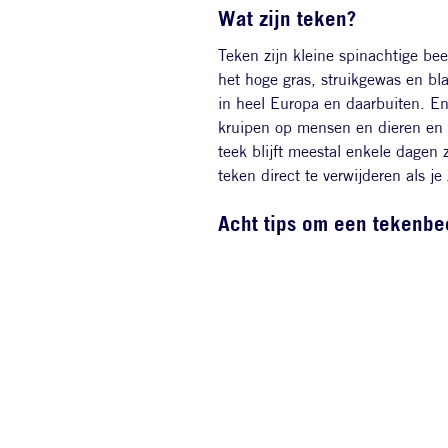
Wat zijn teken?
Teken zijn kleine spinachtige bee
het hoge gras, struikgewas en bla
in heel Europa en daarbuiten. E
kruipen op mensen en dieren en b
teek blijft meestal enkele dagen z
teken direct te verwijderen als 
Acht tips om een tekenbe