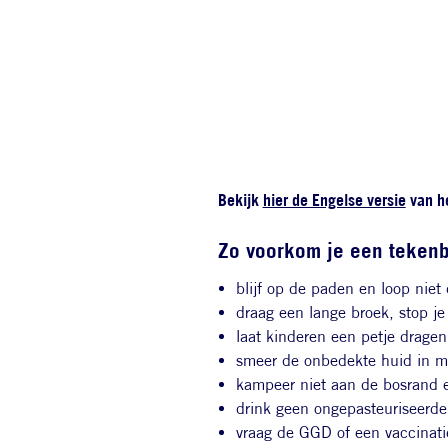
Bekijk
hier de Engelse versie
van he
Zo voorkom je een tekenb
blijf op de paden en loop niet
draag een lange broek, stop j
laat kinderen een petje dragen
smeer de onbedekte huid in 
kampeer niet aan de bosrand 
drink geen ongepasteuriseerde
vraag de GGD of een vaccinatie