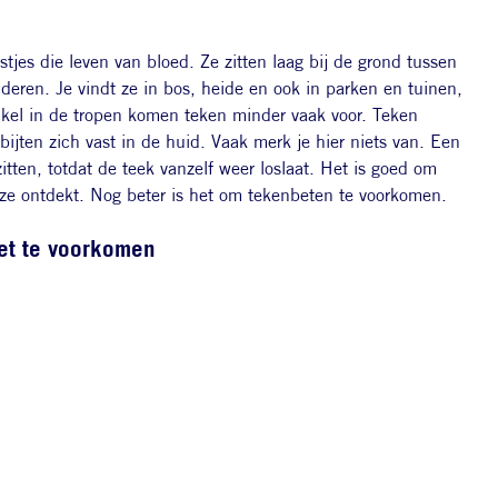
stjes die leven van bloed. Ze zitten laag bij de grond tussen
deren. Je vindt ze in bos, heide en ook in parken en tuinen,
nkel in de tropen komen teken minder vaak voor. Teken
ijten zich vast in de huid. Vaak merk je hier niets van. Een
itten, totdat de teek vanzelf weer loslaat. Het is goed om
je ze ontdekt. Nog beter is het om tekenbeten te voorkomen.
et te voorkomen