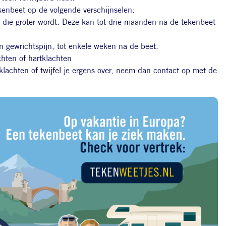
kenbeet op de volgende verschijnselen:
 die groter wordt. Deze kan tot drie maanden na de tekenbeet
en gewrichtspijn, tot enkele weken na de beet.
hten of hartklachten
lachten of twijfel je ergens over, neem dan contact op met de