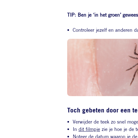
TIP: Ben je ‘in het groen’ gewees
Controleer jezelf en anderen d
Toch gebeten door een t
Verwijder de teek zo snel moge
In
dit filmpje
zie je hoe je de 
Noteer de datum waarop je de 