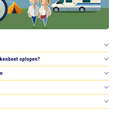
tekenbeet oplopen?
en