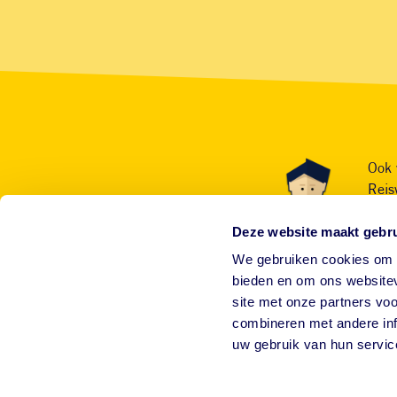
Ook 
Reis
Deze website maakt gebru
We gebruiken cookies om c
bieden en om ons websitev
site met onze partners vo
combineren met andere inf
uw gebruik van hun servic
Home
Tekenweetjes