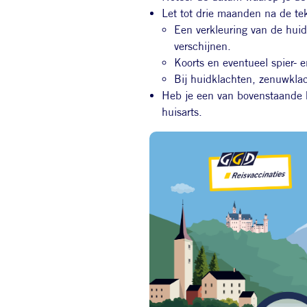
Let tot drie maanden na de te
Een verkleuring van de huid
verschijnen.
Koorts en eventueel spier- 
Bij huidklachten, zenuwklac
Heb je een van bovenstaande k
huisarts.