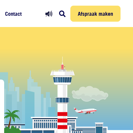
Prikmelder
Persoonlijke reis
Afspraak maken
Afspraak maken
Contact