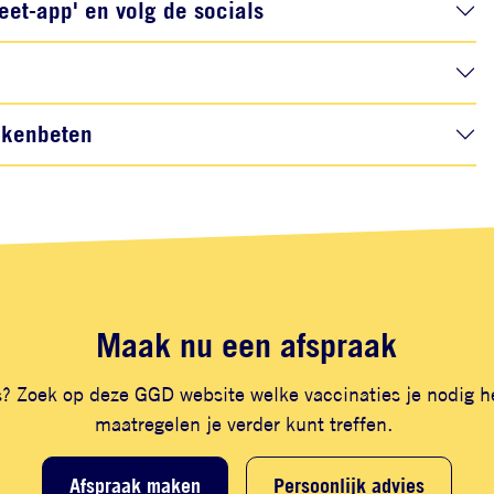
et-app' en volg de socials
tekenbeten
Maak nu een afspraak
is? Zoek op deze GGD website welke vaccinaties je nodig 
maatregelen je verder kunt treffen.
Afspraak maken
Persoonlijk advies