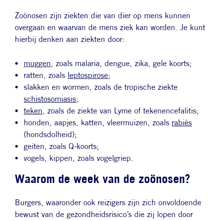
Zoönosen zijn ziekten die van dier op mens kunnen
overgaan en waarvan de mens ziek kan worden. Je kunt
hierbij denken aan ziekten door:
muggen
, zoals malaria, dengue, zika, gele koorts;
ratten, zoals
leptospirose
;
slakken en wormen, zoals de tropische ziekte
schistosomiasis
;
teken
, zoals de ziekte van Lyme of tekenencefalitis;
honden, aapjes, katten, vleermuizen, zoals
rabiës
(hondsdolheid);
geiten, zoals Q-koorts;
vogels, kippen, zoals vogelgriep.
Waarom de week van de zoönosen?
Burgers, waaronder ook reizigers zijn zich onvoldoende
bewust van de gezondheidsrisico’s die zij lopen door