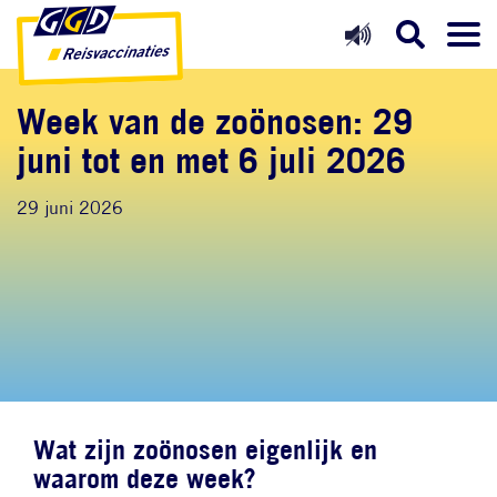
Direct naar inhoud
Direct naar hoofdnavigatie
Direct naar zoekfunctie
Week van de zoönosen: 29
juni tot en met 6 juli 2026
29 juni 2026
Wat zijn zoönosen eigenlijk en
waarom deze week?