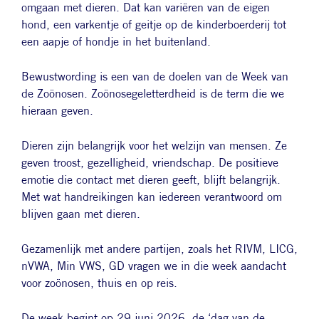
omgaan met dieren. Dat kan variëren van de eigen
hond, een varkentje of geitje op de kinderboerderij tot
een aapje of hondje in het buitenland.
Bewustwording is een van de doelen van de Week van
de Zoönosen. Zoönosegeletterdheid is de term die we
hieraan geven.
Dieren zijn belangrijk voor het welzijn van mensen. Ze
geven troost, gezelligheid, vriendschap. De positieve
emotie die contact met dieren geeft, blijft belangrijk.
Met wat handreikingen kan iedereen verantwoord om
blijven gaan met dieren.
Gezamenlijk met andere partijen, zoals het RIVM, LICG,
nVWA, Min VWS, GD vragen we in die week aandacht
voor zoönosen, thuis en op reis.
De week begint op 29 juni 2026, de ‘dag van de