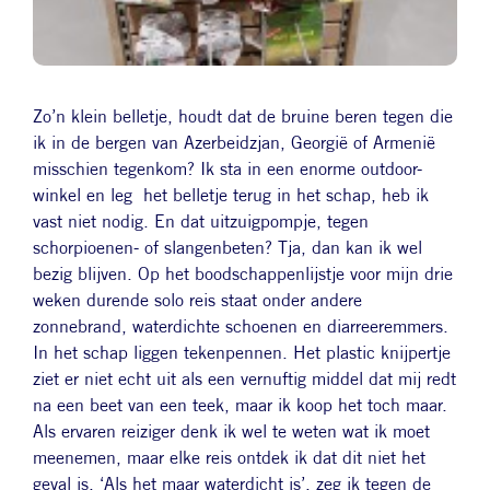
Zo’n klein belletje, houdt dat de bruine beren tegen die
ik in de bergen van Azerbeidzjan, Georgië of Armenië
misschien tegenkom? Ik sta in een enorme outdoor-
winkel en leg het belletje terug in het schap, heb ik
vast niet nodig. En dat uitzuigpompje, tegen
schorpioenen- of slangenbeten? Tja, dan kan ik wel
bezig blijven. Op het boodschappenlijstje voor mijn drie
weken durende solo reis staat onder andere
zonnebrand, waterdichte schoenen en diarreeremmers.
In het schap liggen tekenpennen. Het plastic knijpertje
ziet er niet echt uit als een vernuftig middel dat mij redt
na een beet van een teek, maar ik koop het toch maar.
Als ervaren reiziger denk ik wel te weten wat ik moet
meenemen, maar elke reis ontdek ik dat dit niet het
geval is. ‘Als het maar waterdicht is’, zeg ik tegen de