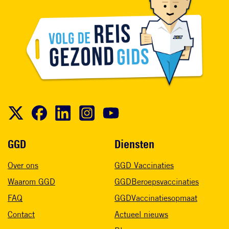
Voet
GGD
Diensten
Over ons
GGD Vaccinaties
Waarom GGD
GGDBeroepsvaccinaties
FAQ
GGDVaccinatiesopmaat
Contact
Actueel nieuws