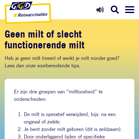
Direct naar inhoud
Direct naar hoofdnavigatie
Direct naar zoekfunctie
Geen milt of slecht
functionerende milt
Heb je geen milt (meer) of werkt je milt minder goed?
Lees dan onze voorbereidende tips.
Er zijn drie groepen van “miltloosheid” te
onderscheiden:
De milt is operatief verwijderd, bijv. na een
ongeval of ziekte.
Je bent zonder milt geboren (dit is zeldzaam).
Door onderliggend lijden of specifieke