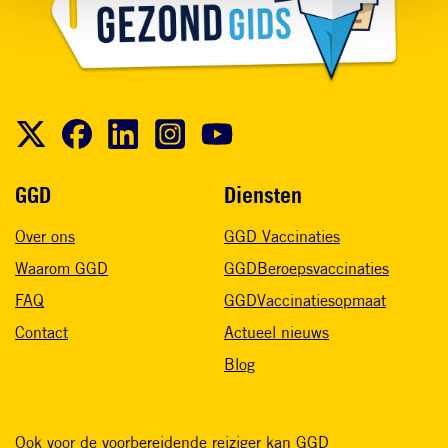
Voet
GGD
Diensten
Over ons
GGD Vaccinaties
Waarom GGD
GGDBeroepsvaccinaties
FAQ
GGDVaccinatiesopmaat
Contact
Actueel nieuws
Blog
Ook voor de voorbereidende reiziger kan GGD