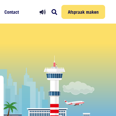
Prikmelder
Persoonlijke reis
Afspraak maken
Afspraak maken
Contact