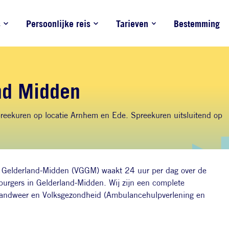
s
Persoonlijke reis
Tarieven
Bestemming
nd Midden
eekuren op locatie Arnhem en Ede. Spreekuren uitsluitend op
o Gelderland-Midden (VGGM) waakt 24 uur per dag over de
burgers in Gelderland-Midden. Wij zijn een complete
Brandweer en Volksgezondheid (Ambulancehulpverlening en