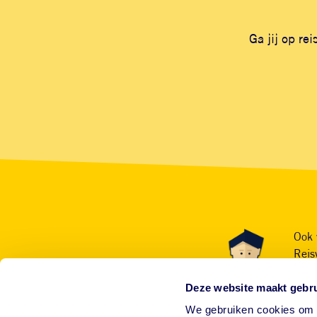
Ga jij op re
Ook 
Reis
Deze website maakt gebru
We gebruiken cookies om c