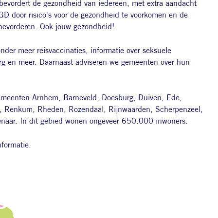
evordert de gezondheid van iedereen, met extra aandacht
GGD door risico's voor de gezondheid te voorkomen en de
 bevorderen. Ook jouw gezondheid!
onder meer reisvaccinaties, informatie over seksuele
rg en meer. Daarnaast adviseren we gemeenten over hun
gemeenten Arnhem, Barneveld, Doesburg, Duiven, Ede,
e, Renkum, Rheden, Rozendaal, Rijnwaarden, Scherpenzeel,
naar. In dit gebied wonen ongeveer 650.000 inwoners.
formatie.