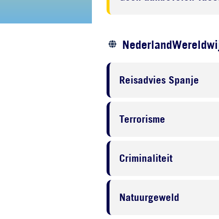
NederlandWereldwij
Reisadvies Spanje
Terrorisme
Criminaliteit
Natuurgeweld