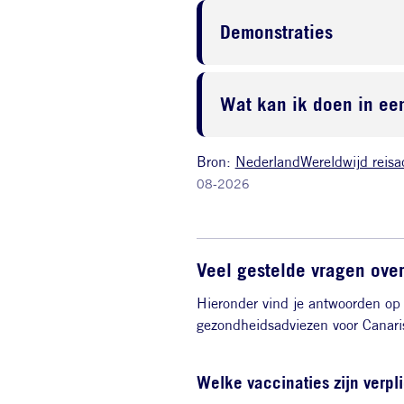
Demonstraties
Wat kan ik doen in een
Bron:
NederlandWereldwijd reisa
08-2026
Veel gestelde vragen ove
Hieronder vind je antwoorden op 
gezondheidsadviezen voor Canari
Welke vaccinaties zijn verpl