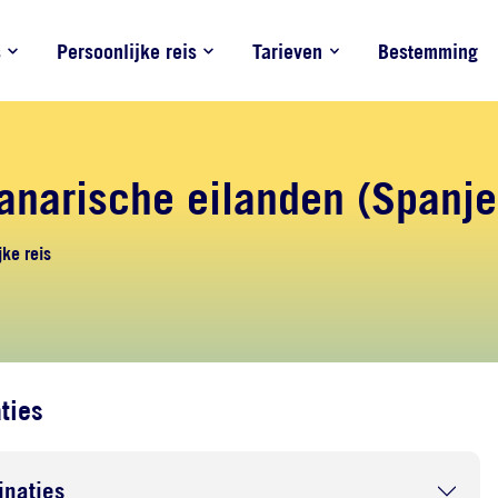
s
Persoonlijke reis
Tarieven
Bestemming
anarische eilanden (Spanje
ke reis
ties
naties