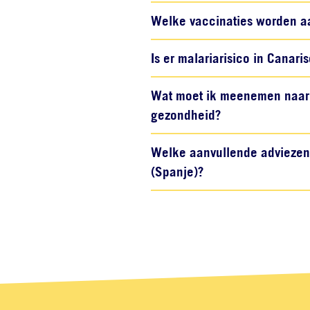
Welke vaccinaties worden a
Is er malariarisico in Canar
Wat moet ik meenemen naar 
gezondheid?
Welke aanvullende adviezen z
(Spanje)?