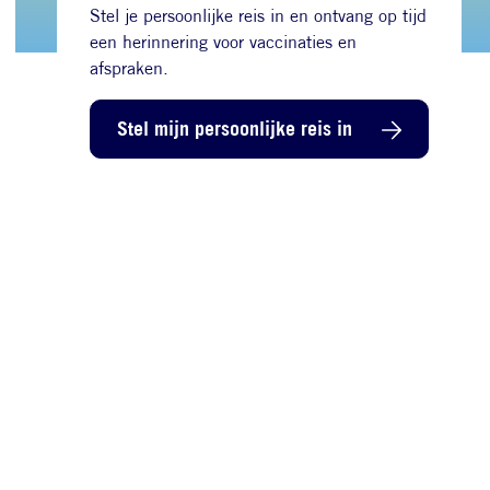
Stel je persoonlijke reis in en ontvang op tijd
een herinnering voor vaccinaties en
afspraken.
Stel mijn persoonlijke reis in