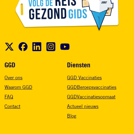
Voet
GGD
Diensten
Over ons
GGD Vaccinaties
Waarom GGD
GGDBeroepsvaccinaties
FAQ
GGDVaccinatiesopmaat
Contact
Actueel nieuws
Blog