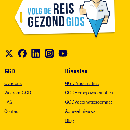
Voet
GGD
Diensten
Over ons
GGD Vaccinaties
Waarom GGD
GGDBeroepsvaccinaties
FAQ
GGDVaccinatiesopmaat
Contact
Actueel nieuws
Blog