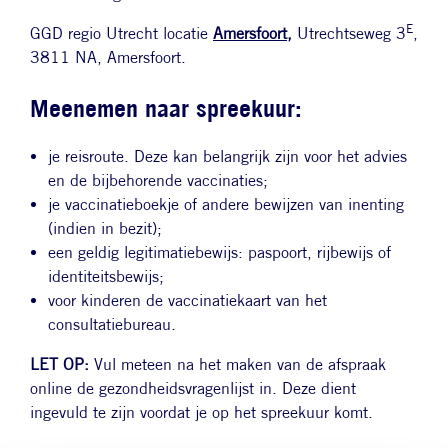
E
GGD regio Utrecht locatie
Amersfoort
,
Utrechtseweg 3
,
3811 NA, Amersfoort.
Meenemen naar spreekuur:
je reisroute. Deze kan belangrijk zijn voor het advies
en de bijbehorende vaccinaties;
je vaccinatieboekje of andere bewijzen van inenting
(indien in bezit);
een geldig legitimatiebewijs: paspoort, rijbewijs of
identiteitsbewijs;
voor kinderen de vaccinatiekaart van het
consultatiebureau.
LET OP:
Vul meteen na het maken van de afspraak
online de gezondheidsvragenlijst in. Deze dient
ingevuld te zijn voordat je op het spreekuur komt.