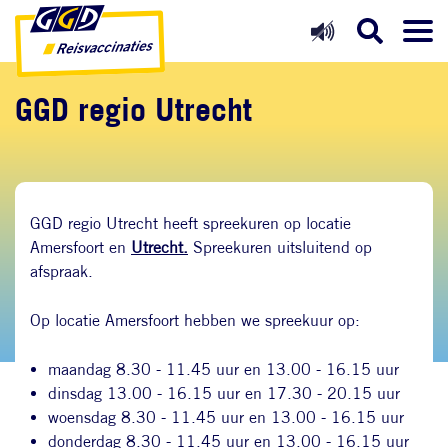
Direct naar inhoud
Direct naar hoofdnavigatie
Direct naar zoekfunctie
GGD regio Utrecht
GGD regio Utrecht heeft spreekuren op locatie
Amersfoort en
Utrecht
.
Spreekuren uitsluitend op
afspraak.
Op locatie Amersfoort hebben we spreekuur op:
maandag 8.30 - 11.45 uur en 13.00 - 16.15 uur
dinsdag 13.00 - 16.15 uur en 17.30 - 20.15 uur
woensdag 8.30 - 11.45 uur en 13.00 - 16.15 uur
donderdag 8.30 - 11.45 uur en 13.00 - 16.15 uur