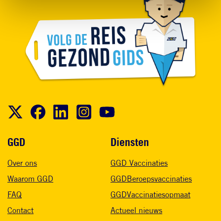
Voet
GGD
Diensten
Over ons
GGD Vaccinaties
Waarom GGD
GGDBeroepsvaccinaties
FAQ
GGDVaccinatiesopmaat
Contact
Actueel nieuws