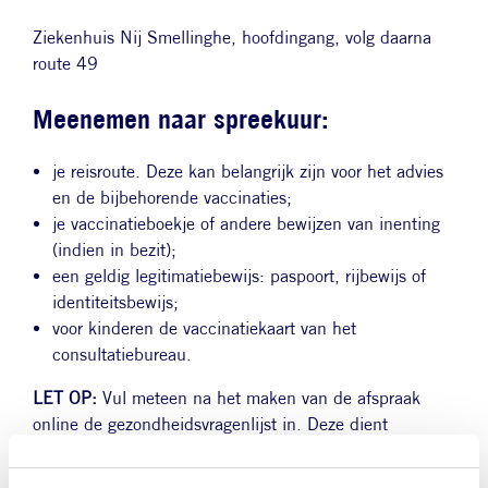
Ziekenhuis Nij Smellinghe, hoofdingang, volg daarna
route 49
Meenemen naar spreekuur:
je reisroute. Deze kan belangrijk zijn voor het advies
en de bijbehorende vaccinaties;
je vaccinatieboekje of andere bewijzen van inenting
(indien in bezit);
een geldig legitimatiebewijs: paspoort, rijbewijs of
identiteitsbewijs;
voor kinderen de vaccinatiekaart van het
consultatiebureau.
LET OP:
Vul meteen na het maken van de afspraak
online de gezondheidsvragenlijst in. Deze dient
ingevuld te zijn voordat je op het spreekuur komt.