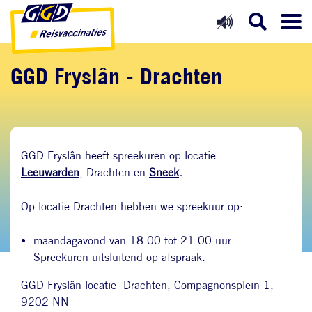
Direct naar inhoud
Direct naar hoofdnavigatie
Direct naar zoekfunctie
GGD Fryslân - Drachten
GGD Fryslân heeft spreekuren op locatie
Leeuwarden
, Drachten en
Sneek
.
Op locatie Drachten hebben we spreekuur op:
maandagavond van 18.00 tot 21.00 uur.
Spreekuren uitsluitend op afspraak.
GGD Fryslân locatie Drachten, Compagnonsplein 1,
9202 NN