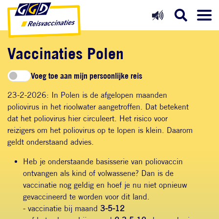
Direct naar inhoud
Direct naar hoofdnavigatie
Direct naar zoekfunctie
Vaccinaties Polen
Voeg toe aan mijn persoonlijke reis
23-2-2026: In Polen is de afgelopen maanden
poliovirus in het rioolwater aangetroffen.
Dat betekent
dat het poliovirus hier circuleert. Het risico voor
reizigers om het poliovirus op te lopen is klein. Daarom
geldt onderstaand advies.
Heb je onderstaande basisserie van poliovaccin
ontvangen als kind of volwassene? Dan is de
vaccinatie nog geldig en hoef je nu niet opnieuw
gevaccineerd te worden voor dit land.
- vaccinatie bij maand
3-5-12