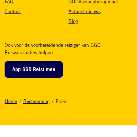
FAQ
GGDVaccinatiesopmaat
Contact
Actueel nieuws
Blog
Ook voor de voorbereidende reiziger kan GGD
Reisvaccinaties helpen.
App GGD Reist mee
Home
Bestemming
Polen