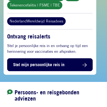
Tekenencefalitis | FSME | TBE
NederlandWereldwijd Reisadvies
Ontvang reisalerts
Stel je persoonlijke reis in en ontvang op tijd een
herinnering voor vaccinaties en afspraken.
Stel mijn persoonlijke reis in
Persoons- en reisgebonden
adviezen