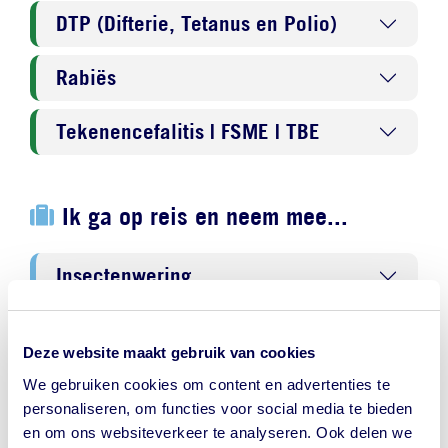
DTP (Difterie, Tetanus en Polio)
Rabiës
Tekenencefalitis | FSME | TBE
Ik ga op reis en neem mee...
Insectenwering
Tekenpincet
Deze website maakt gebruik van cookies
We gebruiken cookies om content en advertenties te
personaliseren, om functies voor social media te bieden
NederlandWereldwijd - Ministerie
en om ons websiteverkeer te analyseren. Ook delen we
van Buitenlandse Zaken