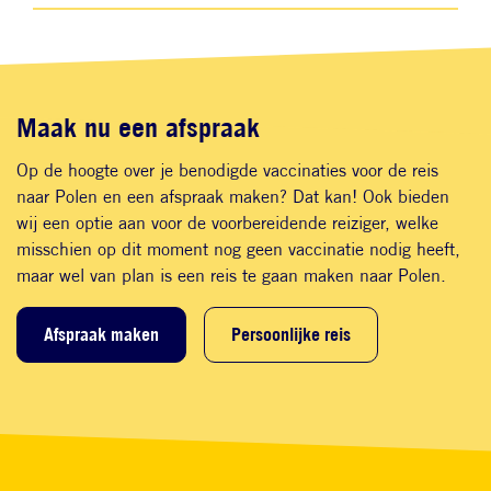
Maak nu een afspraak
Op de hoogte over je benodigde vaccinaties voor de reis
naar Polen en een afspraak maken? Dat kan! Ook bieden
wij een optie aan voor de voorbereidende reiziger, welke
misschien op dit moment nog geen vaccinatie nodig heeft,
maar wel van plan is een reis te gaan maken naar Polen.
Afspraak maken
Persoonlijke reis