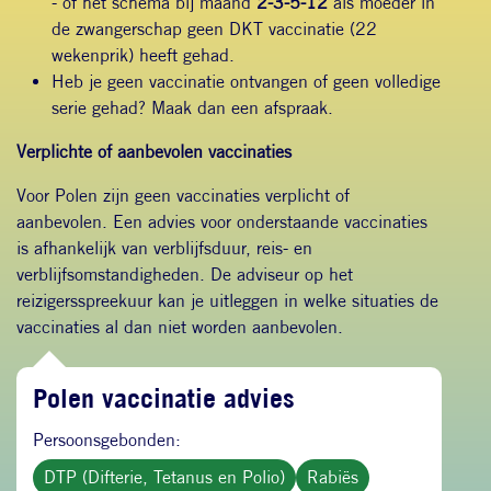
- of het schema bij maand
2-3-5-12
als moeder in
de zwangerschap geen DKT vaccinatie (22
wekenprik) heeft gehad.
Heb je geen vaccinatie ontvangen of geen volledige
serie gehad? Maak dan een afspraak.
Verplichte of aanbevolen vaccinaties
Voor Polen zijn geen vaccinaties verplicht of
aanbevolen. Een advies voor onderstaande vaccinaties
is afhankelijk van verblijfsduur, reis- en
verblijfsomstandigheden. De adviseur op het
reizigersspreekuur kan je uitleggen in welke situaties de
vaccinaties al dan niet worden aanbevolen.
Polen vaccinatie advies
Persoonsgebonden:
DTP (Difterie, Tetanus en Polio)
Rabiës