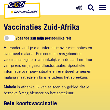
Direct naar inhoud
Direct naar hoofdnavigatie
Direct naar zoekfunctie
Vaccinaties Zuid-Afrika
Voeg toe aan mijn persoonlijke reis
Hieronder vind je o.a. informatie over vaccinaties en
eventueel malaria. Persoons- en reisgebonden
vaccinaties zijn o.a. afhankelijk van de aard en duur
van je reis en je gezondheidssituatie. Specifieke
informatie over jouw situatie en eventueel te nemen
malaria maatregelen krijg je tijdens het spreekuur.
Malaria
is afhankelijk van seizoen en gebied dat je
bezoekt. Vraag hiernaar op het spreekuur.
Gele koortsvaccinatie