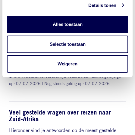
Terrorisme
Details tonen
Criminaliteit
Alles toestaan
Natuurgeweld
Selectie toestaan
Wat kan ik doen in een
noodsituatie?
Weigeren
Bron:
NederlandWereldwijd reisadvies
| Laatst gewijzigd
op: 07-07-2026
| Nog steeds geldig op: 07-07-2026
Veel gestelde vragen over reizen naar
Zuid-Afrika
Hieronder vind je antwoorden op de meest gestelde