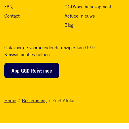
FAQ
GGDVaccinatiesopmaat
Contact
Actueel nieuws
Blog
Ook voor de voorbereidende reiziger kan GGD
Reisvaccinaties helpen.
App GGD Reist mee
Home
Bestemming
Zuid-Afrika