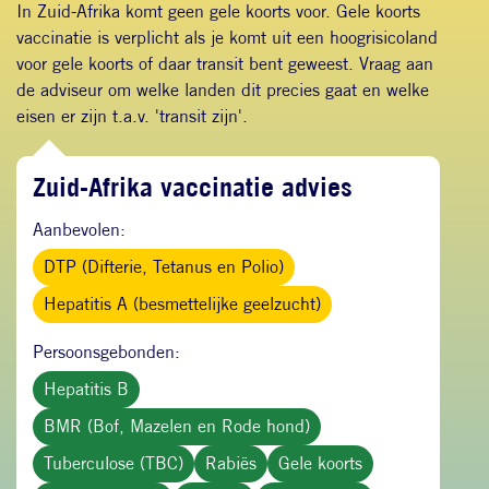
In Zuid-Afrika komt geen gele koorts voor. Gele koorts
vaccinatie is verplicht als je komt uit een hoogrisicoland
voor gele koorts of daar transit bent geweest. Vraag aan
de adviseur om welke landen dit precies gaat en welke
eisen er zijn t.a.v. 'transit zijn'.
Zuid-Afrika vaccinatie advies
Aanbevolen:
DTP (Difterie, Tetanus en Polio)
Hepatitis A (besmettelijke geelzucht)
Persoonsgebonden:
Hepatitis B
BMR (Bof, Mazelen en Rode hond)
Tuberculose (TBC)
Rabiës
Gele koorts