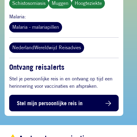
Schistosomiasis
Muggen
Hoogteziekte
Malaria:
Malaria - malariapillen
NederlandWereldwijd Reisadvies
Ontvang reisalerts
Stel je persoonlijke reis in en ontvang op tijd een
herinnering voor vaccinaties en afspraken.
Stel mijn persoonlijke reis in