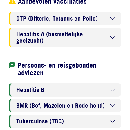
Aanbevolen vaccinaties
DTP (Difterie, Tetanus en Polio)
Hepatitis A (besmettelijke
geelzucht)
Persoons- en reisgebonden
adviezen
Hepatitis B
BMR (Bof, Mazelen en Rode hond)
Tuberculose (TBC)