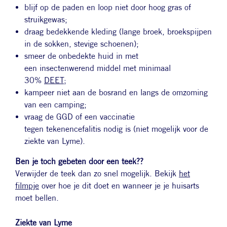
blijf op de paden en loop niet door hoog gras of
struikgewas;
draag bedekkende kleding (lange broek, broekspijpen
in de sokken, stevige schoenen);
smeer de onbedekte huid in met
een insectenwerend middel met minimaal
30%
DEET
;
kampeer niet aan de bosrand en langs de omzoming
van een camping;
vraag de GGD of een vaccinatie
tegen tekenencefalitis nodig is (niet mogelijk voor de
ziekte van Lyme).
Ben je toch gebeten door een teek??
Verwijder de teek dan zo snel mogelijk. Bekijk
het
filmpje
over hoe je dit doet en wanneer je je huisarts
moet bellen.
Ziekte van Lyme