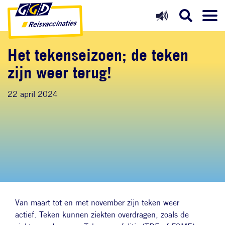
Direct naar inhoud
Direct naar hoofdnavigatie
Direct naar zoekfunctie
Het tekenseizoen; de teken
zijn weer terug!
22 april 2024
Van maart tot en met november zijn teken weer
actief. Teken kunnen ziekten overdragen, zoals de