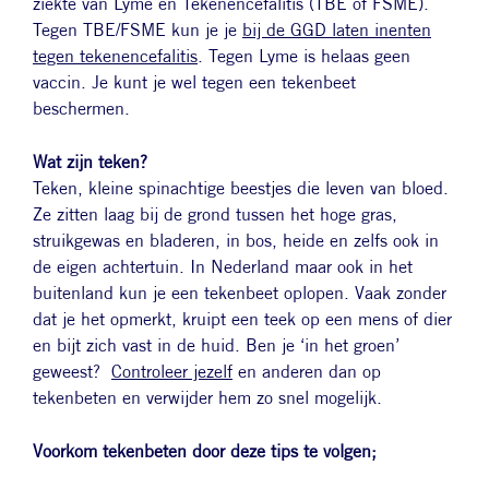
ziekte van Lyme en Tekenencefalitis (TBE of FSME).
Tegen TBE/FSME kun je je
bij de GGD laten inenten
tegen tekenencefalitis
. Tegen Lyme is helaas geen
vaccin. Je kunt je wel tegen een tekenbeet
beschermen.
Wat zijn teken?
Teken, kleine spinachtige beestjes die leven van bloed.
Ze zitten laag bij de grond tussen het hoge gras,
struikgewas en bladeren, in bos, heide en zelfs ook in
de eigen achtertuin. In Nederland maar ook in het
buitenland kun je een tekenbeet oplopen. Vaak zonder
dat je het opmerkt, kruipt een teek op een mens of dier
en bijt zich vast in de huid. Ben je ‘in het groen’
geweest?
Controleer jezelf
en anderen dan op
tekenbeten en verwijder hem zo snel mogelijk.
Voorkom tekenbeten door deze tips te volgen;