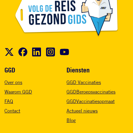
Voet
GGD
Diensten
Over ons
GGD Vaccinaties
Waarom GGD
GGDBeroepsvaccinaties
FAQ
GGDVaccinatiesopmaat
Contact
Actueel nieuws
Blog