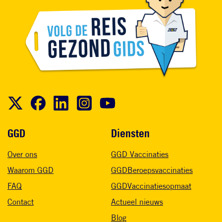
Voet
GGD
Diensten
Over ons
GGD Vaccinaties
Waarom GGD
GGDBeroepsvaccinaties
FAQ
GGDVaccinatiesopmaat
Contact
Actueel nieuws
Blog