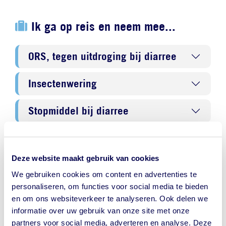
Ik ga op reis en neem mee...
ORS, tegen uitdroging bij diarree
Insectenwering
Stopmiddel bij diarree
NederlandWereldwijd - Ministerie
Deze website maakt gebruik van cookies
van Buitenlandse Zaken
We gebruiken cookies om content en advertenties te
personaliseren, om functies voor social media te bieden
Reisadvies Chili
en om ons websiteverkeer te analyseren. Ook delen we
informatie over uw gebruik van onze site met onze
Criminaliteit
partners voor social media, adverteren en analyse. Deze