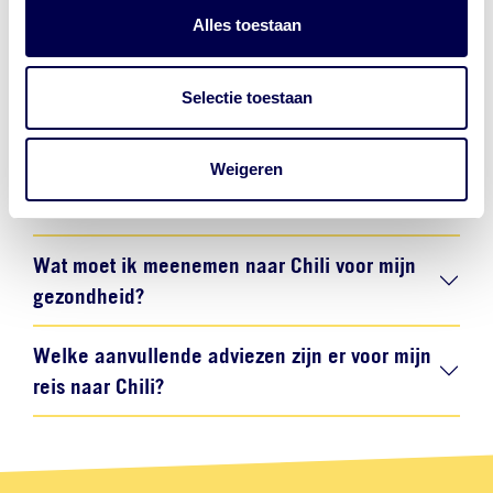
Alles toestaan
Welke vaccinaties zijn verplicht voor Chili?
Selectie toestaan
Welke vaccinaties worden aanbevolen voor
Chili?
Weigeren
Is er malariarisico in Chili?
Wat moet ik meenemen naar Chili voor mijn
gezondheid?
Welke aanvullende adviezen zijn er voor mijn
reis naar Chili?