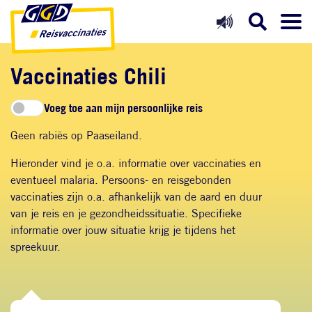
Direct naar inhoud
Direct naar hoofdnavigatie
Direct naar zoekfunctie
Vaccinaties Chili
Voeg toe aan mijn persoonlijke reis
Geen rabiës op Paaseiland.
Hieronder vind je o.a. informatie over vaccinaties en
eventueel malaria. Persoons- en reisgebonden
vaccinaties zijn o.a. afhankelijk van de aard en duur
van je reis en je gezondheidssituatie. Specifieke
informatie over jouw situatie krijg je tijdens het
spreekuur.