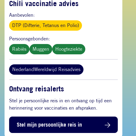
Chili vaccinatie advies
Aanbevolen:
DTP (Difterie, Tetanus en Polio)
Persoonsgebonden:
Rabiës
Muggen
Hoogteziekte
NederlandWereldwijd Reisadvies
Ontvang reisalerts
Stel je persoonlijke reis in en ontvang op tijd een
herinnering voor vaccinaties en afspraken.
Stel mijn persoonlijke reis in