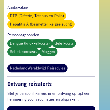
Aanbevolen:
DTP (Difterie, Tetanus en Polio)
Hepatitis A (besmettelijke geelzucht)
Persoonsgebonden:
Dengue (knokkelkoorts)
Gele koorts
Schistosomiasis
Muggen
NederlandWereldwijd Reisadvies
Ontvang reisalerts
Stel je persoonlijke reis in en ontvang op tijd een
herinnering voor vaccinaties en afspraken.