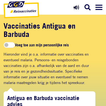
Direct naar inhoud
Direct naar hoofdnavigatie
Direct naar zoekfunctie
Vaccinaties Antigua en
Barbuda
Voeg toe aan mijn persoonlijke reis
Hieronder vind je o.a. informatie over vaccinaties en
eventueel malaria. Persoons- en reisgebonden
vaccinaties zijn o.a. afhankelijk van de aard en duur
van je reis en je gezondheidssituatie. Specifieke
informatie over jouw situatie en eventueel te nemen
malaria maatregelen krijg je tijdens het spreekuur.
Antigua en Barbuda vaccinatie
advies