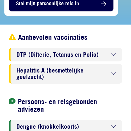
Stel mijn persoonlijke reis in
Aanbevolen vaccinaties
DTP (Difterie, Tetanus en Polio)
Hepatitis A (besmettelijke
geelzucht)
Persoons- en reisgebonden
adviezen
Dengue (knokkelkoorts)