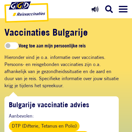
Direct naar inhoud
Direct naar hoofdnavigatie
Direct naar zoekfunctie
Vaccinaties Bulgarije
Voeg toe aan mijn persoonlijke reis
Hieronder vind je o.a. informatie over vaccinaties.
Persoons- en reisgebonden vaccinaties zijn o.a.
afhankelijk van je gezondheidssituatie en de aard en
duur van je reis. Specifieke informatie over jouw situatie
krijg je tijdens het spreekuur.
Bulgarije vaccinatie advies
Aanbevolen:
DTP (Difterie, Tetanus en Polio)