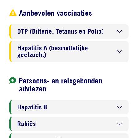
Aanbevolen vaccinaties
DTP (Difterie, Tetanus en Polio)
Hepatitis A (besmettelijke
geelzucht)
Persoons- en reisgebonden
adviezen
Hepatitis B
Rabiës