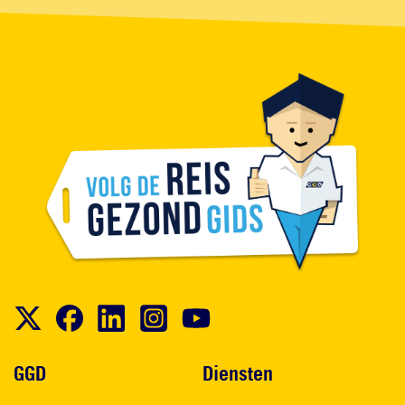
Voet
GGD
Diensten