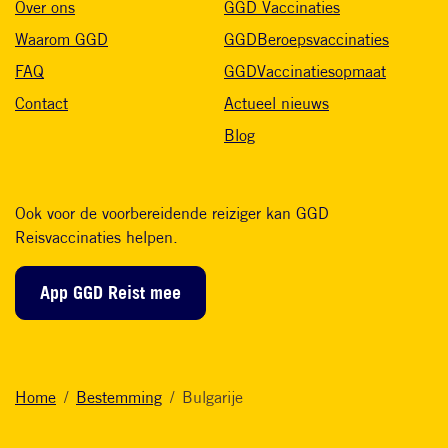
Over ons
GGD Vaccinaties
Waarom GGD
GGDBeroepsvaccinaties
FAQ
GGDVaccinatiesopmaat
Contact
Actueel nieuws
Blog
Ook voor de voorbereidende reiziger kan GGD
Reisvaccinaties helpen.
App GGD Reist mee
Home
Bestemming
Bulgarije