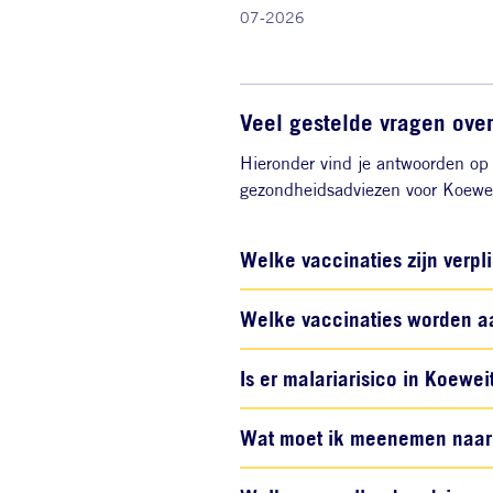
07-2026
Veel gestelde vragen ove
Hieronder vind je antwoorden op 
gezondheidsadviezen voor Koewei
Welke vaccinaties zijn verpl
Welke vaccinaties worden a
Is er malariarisico in Koewei
Wat moet ik meenemen naar 