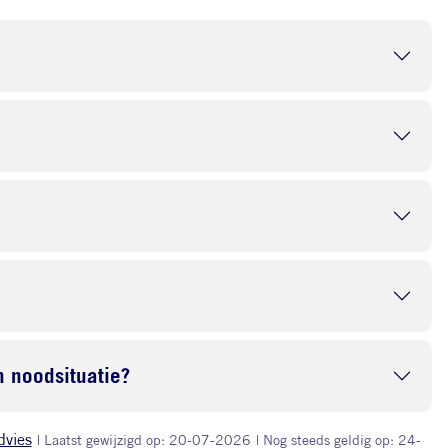
 noodsituatie?
dvies
| Laatst gewijzigd op: 20-07-2026
| Nog steeds geldig op: 24-