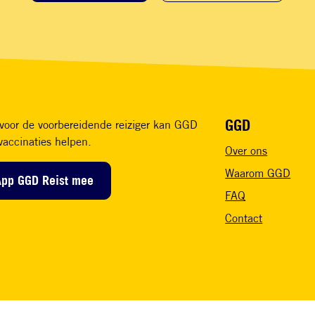
Voet
GGD
voor de voorbereidende reiziger kan GGD
vaccinaties helpen.
Over ons
Waarom GGD
App GGD Reist mee
FAQ
Contact