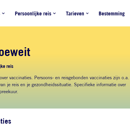
s
Persoonlijke reis
Tarieven
Bestemming
oeweit
ke reis
 over vaccinaties. Persoons- en reisgebonden vaccinaties zijn o.a.
an je reis en je gezondheidssituatie. Specifieke informatie over
spreekuur.
ties