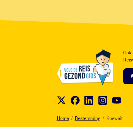
Ook 
Reis
Home
Bestemming
Koeweit