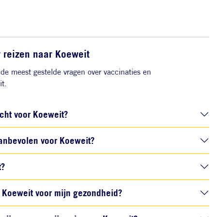
r reizen naar Koeweit
de meest gestelde vragen over vaccinaties en
t.
icht voor Koeweit?
anbevolen voor Koeweit?
t?
Koeweit voor mijn gezondheid?