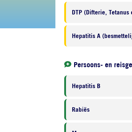
DTP (Difterie, Tetanus 
Hepatitis A (besmettel
Persoons- en reisg
Hepatitis B
Rabiës