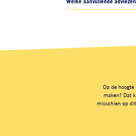
Welke aanvullende adviezen z
Op de hoogte 
maken? Dat ka
misschien op dit