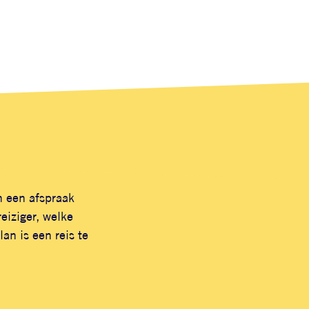
n een afspraak
eiziger, welke
an is een reis te