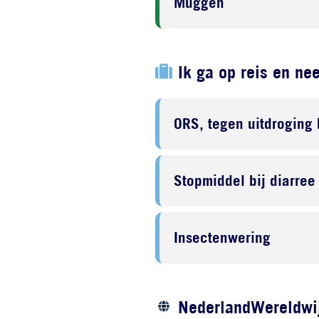
Muggen
Ik ga op reis en ne
ORS, tegen uitdroging 
Stopmiddel bij diarree
Insectenwering
NederlandWereldwij