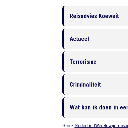
Reisadvies Koeweit
Actueel
Terrorisme
Criminaliteit
Wat kan ik doen in een
Bron:
NederlandWereldwijd reisa