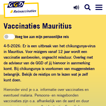
Direct naar inhoud
Direct naar hoofdnavigatie
Direct naar zoekfunctie
Vaccinaties Mauritius
Voeg toe aan mijn persoonlijke reis
4-5-2026: Er is een uitbraak van het chikungunya-virus
in Mauritius. Voor reizigers
vanaf 12 jaar
wordt een
vaccinatie aanbevolen, ongeacht reisduur. Overleg met
de adviseur van de GGD of jij hiervoor in aanmerking
komt. Bij chikungunya is voorkomen van muggensteken
belangrijk. Bekijk
de reistips
om te lezen wat je zelf
kunt doen.
Hieronder vind je o.a. informatie over vaccinaties en
eventueel malaria. Persoons- en reisgebonden
vaccinaties zijn o.a. afhankelijk van de aard en duur