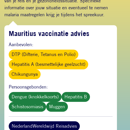
van je reis en je gezondheidssituatie. Specifieke
informatie over jouw situatie en eventueel te nemen
malaria maatregelen krijg je tijdens het spreekuur.
Mauritius vaccinatie advies
Aanbevolen:
DTP (Difterie, Tetanus en Polio)
Hepatitis A (besmettelijke geelzucht)
Chikungunya
Persoonsgebonden:
Dengue (knokkelkoorts)
Hepatitis B
Schistosomiasis
Muggen
NederlandWereldwijd Reisadvies