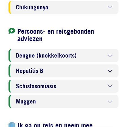
Chikungunya
Persoons- en reisgebonden
adviezen
Dengue (knokkelkoorts)
Hepatitis B
Schistosomiasis
Muggen
Ik ga op reis en neem mee...