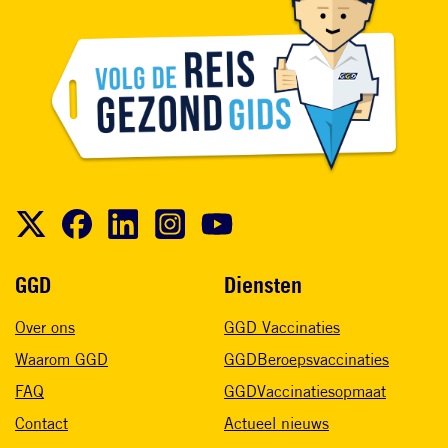
Voet
GGD
Diensten
Over ons
GGD Vaccinaties
Waarom GGD
GGDBeroepsvaccinaties
FAQ
GGDVaccinatiesopmaat
Contact
Actueel nieuws