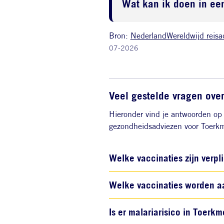
Wat kan ik doen in een
Bron:
NederlandWereldwijd reisa
07-2026
Veel gestelde vragen ove
Hieronder vind je antwoorden op 
gezondheidsadviezen voor Toerkm
Welke vaccinaties zijn verpl
Welke vaccinaties worden a
Is er malariarisico in Toerkm