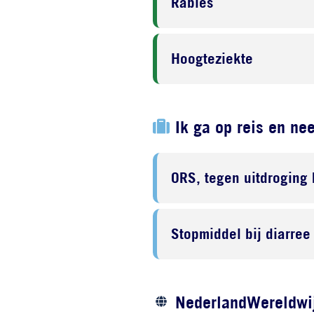
Rabiës
Hoogteziekte
Ik ga op reis en ne
ORS, tegen uitdroging 
Stopmiddel bij diarree
NederlandWereldwij