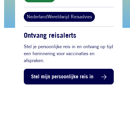
NederlandWereldwijd Reisadvies
Ontvang reisalerts
Stel je persoonlijke reis in en ontvang op tijd
een herinnering voor vaccinaties en
afspraken.
Stel mijn persoonlijke reis in