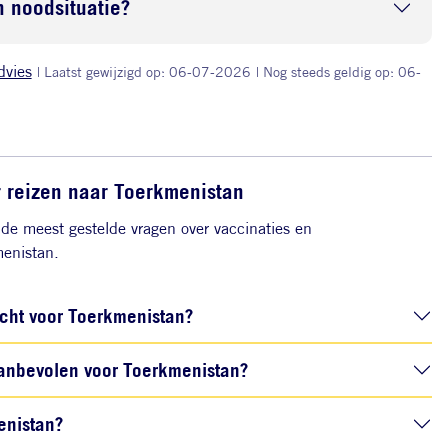
 noodsituatie?
dvies
| Laatst gewijzigd op: 06-07-2026
| Nog steeds geldig op: 06-
r reizen naar Toerkmenistan
de meest gestelde vragen over vaccinaties en
enistan.
icht voor Toerkmenistan?
anbevolen voor Toerkmenistan?
enistan?