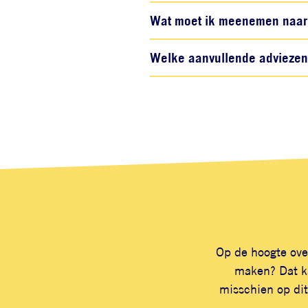
Wat moet ik meenemen naar 
Welke aanvullende adviezen z
Op de hoogte ove
maken? Dat ka
misschien op dit