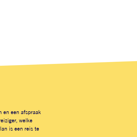
n en een afspraak
eiziger, welke
an is een reis te