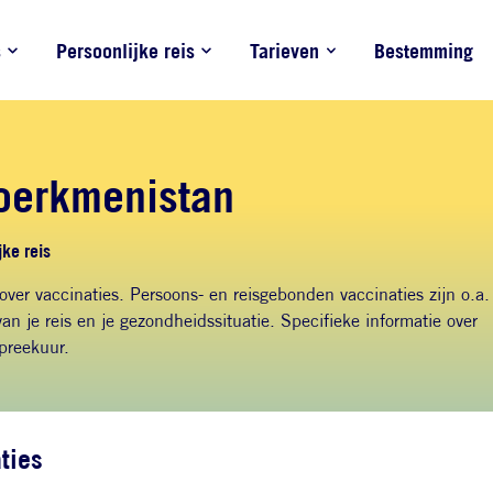
s
Persoonlijke reis
Tarieven
Bestemming
oerkmenistan
ke reis
 over vaccinaties. Persoons- en reisgebonden vaccinaties zijn o.a.
an je reis en je gezondheidssituatie. Specifieke informatie over
spreekuur.
ties