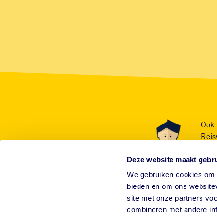
Ook 
Reis
Deze website maakt gebru
We gebruiken cookies om c
bieden en om ons websitev
site met onze partners vo
combineren met andere inf