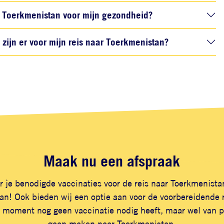
Toerkmenistan voor mijn gezondheid?
ijn er voor mijn reis naar Toerkmenistan?
Maak nu een afspraak
r je benodigde vaccinaties voor de reis naar Toerkmenista
n! Ook bieden wij een optie aan voor de voorbereidende r
 moment nog geen vaccinatie nodig heeft, maar wel van pl
gaan maken naar Toerkmenistan.