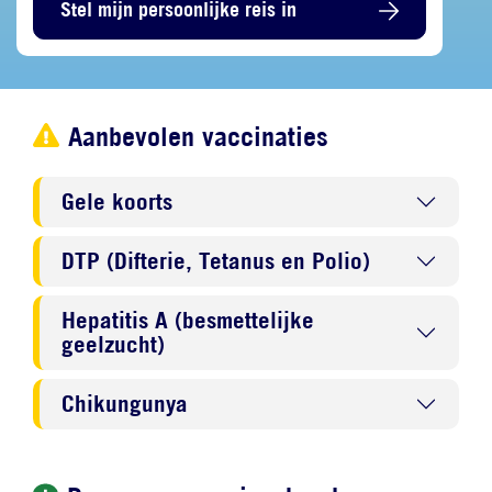
Stel mijn persoonlijke reis in
Aanbevolen vaccinaties
Gele koorts
DTP (Difterie, Tetanus en Polio)
Hepatitis A (besmettelijke
geelzucht)
Chikungunya