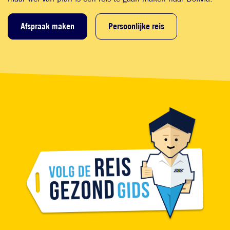
Afspraak maken
Persoonlijke reis