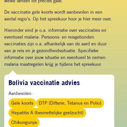
welke landen dit precies gaat.
De vaccinatie gele koorts wordt aanbevolen in een
aantal regio's. Op het spreekuur hoor je hier meer over.
Hieronder vind je o.a. informatie over vaccinaties en
eventueel malaria. Persoons- en reisgebonden
vaccinaties zijn o.a. afhankelijk van de aard en duur
van je reis en je gezondheidssituatie. Specifieke
informatie over jouw situatie en eventueel te nemen
malaria maatregelen krijg je tijdens het spreekuur.
Bolivia vaccinatie advies
Aanbevolen:
Gele koorts
DTP (Difterie, Tetanus en Polio)
Hepatitis A (besmettelijke geelzucht)
Chikungunya