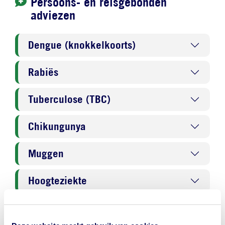
Persoons- en reisgebonden
adviezen
Dengue (knokkelkoorts)
Rabiës
Tuberculose (TBC)
Chikungunya
Muggen
Hoogteziekte
Malaria