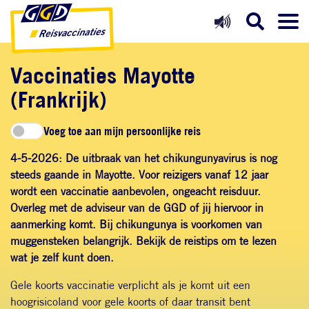
Direct naar inhoud
Direct naar hoofdnavigatie
Direct naar zoekfunctie
Vaccinaties Mayotte
(Frankrijk)
Voeg toe aan mijn persoonlijke reis
4-5-2026: De uitbraak van het chikungunyavirus is nog
steeds gaande
in Mayotte. Voor reizigers vanaf 12 jaar
wordt een vaccinatie aanbevolen, ongeacht reisduur.
Overleg met de adviseur van de GGD of jij hiervoor in
aanmerking komt. Bij chikungunya is voorkomen van
muggensteken belangrijk. Bekijk
de reistips
om te lezen
wat je zelf kunt doen.
Gele koorts vaccinatie verplicht als je komt uit een
hoogrisicoland voor gele koorts of daar transit bent