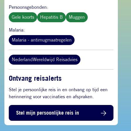
Persoonsgebonden:
Gele koorts
Hepatitis B
Muggen
Malaria:
Malaria - antimugmaatregelen
NederlandWereldwijd Reisadvies
Ontvang reisalerts
Stel je persoonlijke reis in en ontvang op tijd een
herinnering voor vaccinaties en afspraken.
Stel mijn persoonlijke reis in