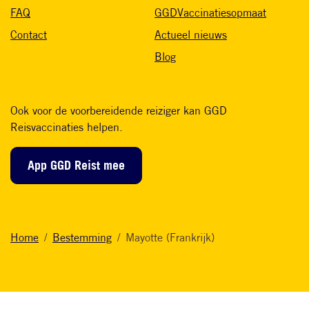
FAQ
GGDVaccinatiesopmaat
Contact
Actueel nieuws
Blog
Ook voor de voorbereidende reiziger kan GGD
Reisvaccinaties helpen.
App GGD Reist mee
Home
Bestemming
Mayotte (Frankrijk)