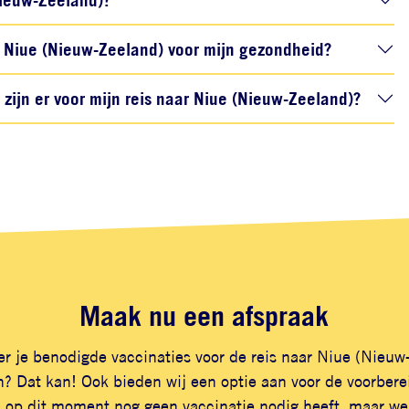
Niue (Nieuw-Zeeland) voor mijn gezondheid?
ijn er voor mijn reis naar Niue (Nieuw-Zeeland)?
Maak nu een afspraak
er je benodigde vaccinaties voor de reis naar Niue (Nieuw
? Dat kan! Ook bieden wij een optie aan voor de voorberei
 op dit moment nog geen vaccinatie nodig heeft, maar wel