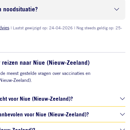
 noodsituatie?
dvies
| Laatst gewijzigd op: 24-04-2026
| Nog steeds geldig op: 25-
r reizen naar Niue (Nieuw-Zeeland)
de meest gestelde vragen over vaccinaties en
Nieuw-Zeeland).
icht voor Niue (Nieuw-Zeeland)?
anbevolen voor Niue (Nieuw-Zeeland)?
(Nieuw-Zeeland)?