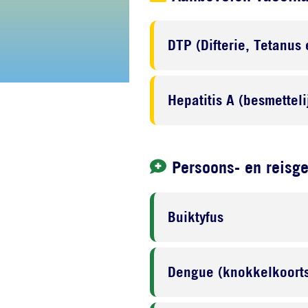
DTP (Difterie, Tetanus 
Hepatitis A (besmettel
Persoons- en reisg
Buiktyfus
Dengue (knokkelkoorts