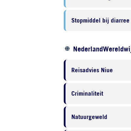
Stopmiddel bij diarree
NederlandWereldwij
Reisadvies Niue
Criminaliteit
Natuurgeweld