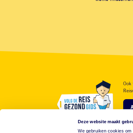
Ook 
Reis
Deze website maakt gebru
We gebruiken cookies om c