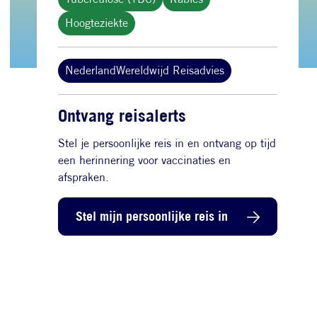
Hoogteziekte
NederlandWereldwijd Reisadvies
Ontvang reisalerts
Stel je persoonlijke reis in en ontvang op tijd
een herinnering voor vaccinaties en
afspraken.
Stel mijn persoonlijke reis in