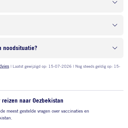
 noodsituatie?
dvies
| Laatst gewijzigd op: 15-07-2026
| Nog steeds geldig op: 15-
r reizen naar Oezbekistan
de meest gestelde vragen over vaccinaties en
istan.