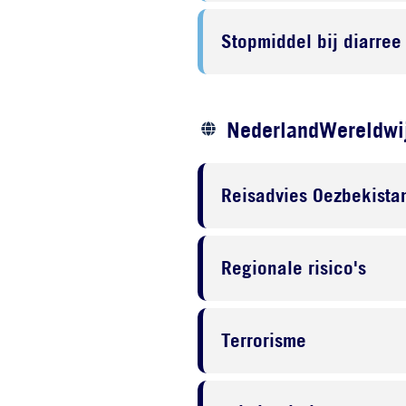
Stopmiddel bij diarree
NederlandWereldwij
Reisadvies Oezbekista
Regionale risico's
Terrorisme