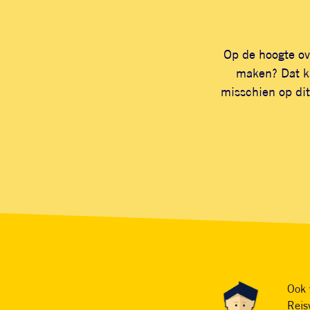
Op de hoogte ov
maken? Dat ka
misschien op dit
Ook 
Reis