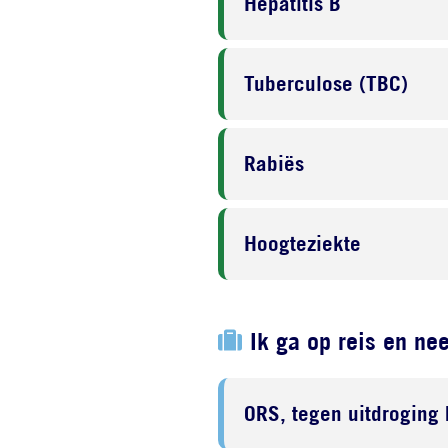
Hepatitis B
Tuberculose (TBC)
Rabiës
Hoogteziekte
Ik ga op reis en ne
ORS, tegen uitdroging 