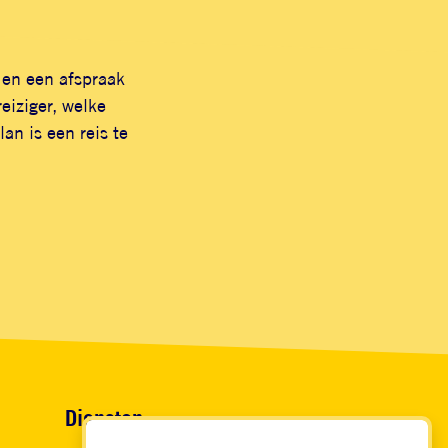
 en een afspraak
eiziger, welke
an is een reis te
Diensten