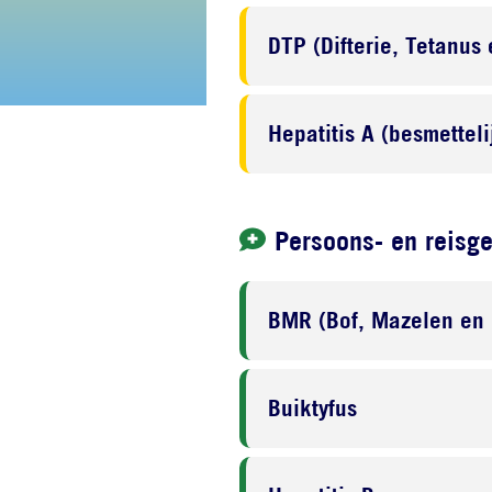
DTP (Difterie, Tetanus 
Hepatitis A (besmettel
Persoons- en reisg
BMR (Bof, Mazelen en
Buiktyfus