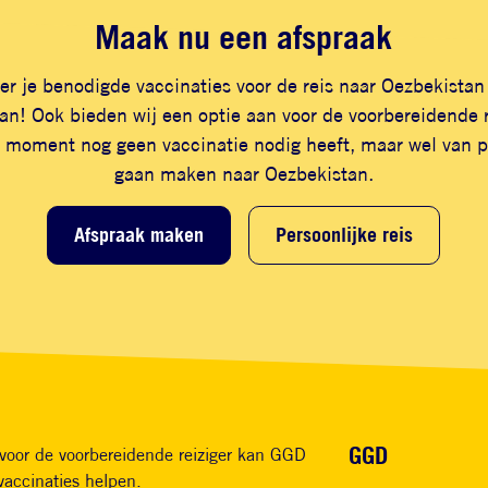
Maak nu een afspraak
er je benodigde vaccinaties voor de reis naar Oezbekistan
n! Ook bieden wij een optie aan voor de voorbereidende r
 moment nog geen vaccinatie nodig heeft, maar wel van pl
gaan maken naar Oezbekistan.
Afspraak maken
Persoonlijke reis
Voet
GGD
voor de voorbereidende reiziger kan GGD
vaccinaties helpen.