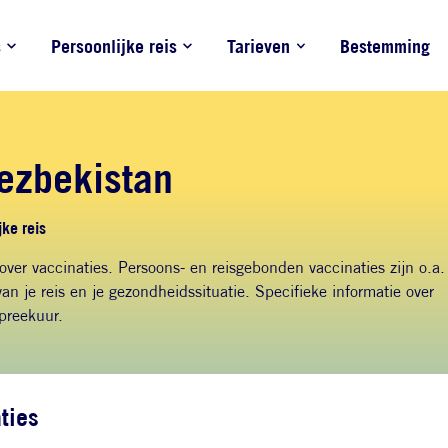
s
Persoonlijke reis
Tarieven
Bestemming
ezbekistan
ke reis
 over vaccinaties. Persoons- en reisgebonden vaccinaties zijn o.a.
an je reis en je gezondheidssituatie. Specifieke informatie over
spreekuur.
ties