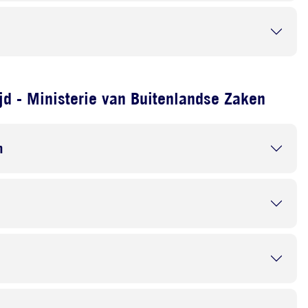
d - Ministerie van Buitenlandse Zaken
n