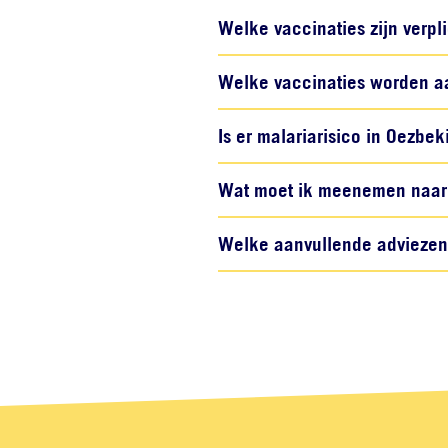
Welke vaccinaties zijn verpl
Welke vaccinaties worden a
Is er malariarisico in Oezbek
Wat moet ik meenemen naar 
Welke aanvullende adviezen z