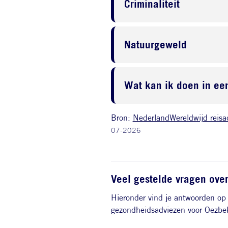
Criminaliteit
Natuurgeweld
Wat kan ik doen in een
Bron:
NederlandWereldwijd reisa
07-2026
Veel gestelde vragen ove
Hieronder vind je antwoorden op 
gezondheidsadviezen voor Oezbek