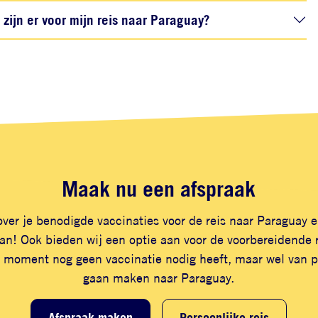
ijn er voor mijn reis naar Paraguay?
Maak nu een afspraak
ver je benodigde vaccinaties voor de reis naar Paraguay 
n! Ook bieden wij een optie aan voor de voorbereidende r
 moment nog geen vaccinatie nodig heeft, maar wel van pl
gaan maken naar Paraguay.
Afspraak maken
Persoonlijke reis