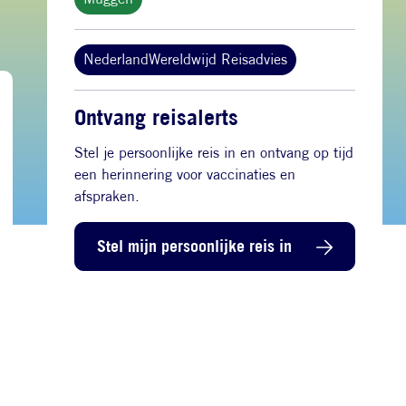
NederlandWereldwijd Reisadvies
Ontvang reisalerts
Stel je persoonlijke reis in en ontvang op tijd
een herinnering voor vaccinaties en
afspraken.
Stel mijn persoonlijke reis in