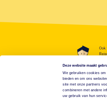
Ook 
Reis
Deze website maakt gebru
We gebruiken cookies om c
bieden en om ons websitev
site met onze partners vo
combineren met andere inf
uw gebruik van hun servic
Home
Bestemming
Paraguay