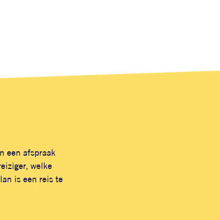
en een afspraak
eiziger, welke
an is een reis te