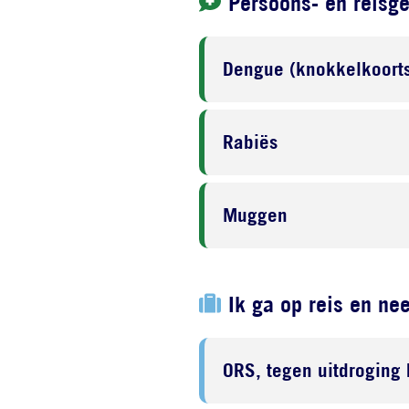
Persoons- en reisg
Dengue (knokkelkoorts
Rabiës
Muggen
Ik ga op reis en ne
ORS, tegen uitdroging 