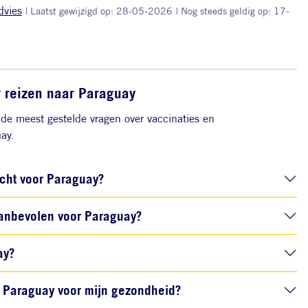
dvies
| Laatst gewijzigd op: 28-05-2026
| Nog steeds geldig op: 17-
r reizen naar Paraguay
de meest gestelde vragen over vaccinaties en
ay.
icht voor Paraguay?
anbevolen voor Paraguay?
ay?
Paraguay voor mijn gezondheid?