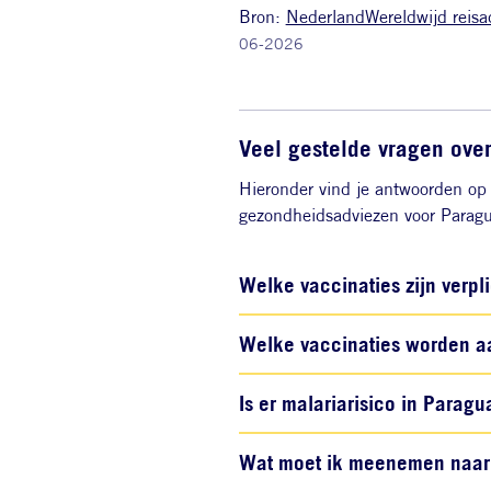
Bron:
NederlandWereldwijd reisa
06-2026
Veel gestelde vragen ove
Hieronder vind je antwoorden op 
gezondheidsadviezen voor Paragu
Welke vaccinaties zijn verpl
Welke vaccinaties worden a
Is er malariarisico in Paragu
Wat moet ik meenemen naar 