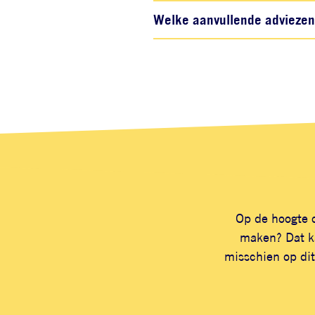
Welke aanvullende adviezen z
Op de hoogte o
maken? Dat ka
misschien op dit