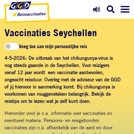
Direct naar inhoud
Direct naar hoofdnavigatie
Direct naar zoekfunctie
Vaccinaties Seychellen
Voeg toe aan mijn persoonlijke reis
4-5-2026: De uitbraak van het chikungunya-virus is
nog steeds gaande in de Seychellen. Voor reizigers
vanaf 12 jaar wordt
een vaccinatie aanbevolen,
ongeacht reisduur.
Overleg met de adviseur van de GGD
of jij hiervoor in aanmerking komt. Bij chikungunya is
voorkomen van muggensteken belangrijk. Bekijk
de
reistips
om te lezen wat je zelf kunt doen.
Hieronder vind je o.a. informatie over vaccinaties en
eventueel malaria. Persoons- en reisgebonden
vaccinaties zijn o.a. afhankelijk van de aard en duur