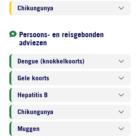
Chikungunya
Persoons- en reisgebonden
adviezen
Dengue (knokkelkoorts)
Gele koorts
Hepatitis B
Chikungunya
Muggen