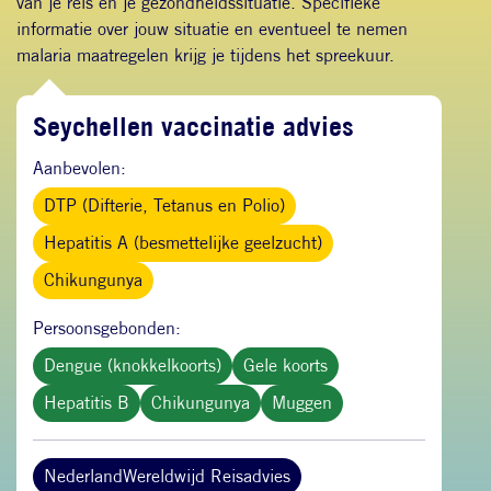
van je reis en je gezondheidssituatie. Specifieke
informatie over jouw situatie en eventueel te nemen
malaria maatregelen krijg je tijdens het spreekuur.
Seychellen vaccinatie advies
Aanbevolen:
DTP (Difterie, Tetanus en Polio)
Hepatitis A (besmettelijke geelzucht)
Chikungunya
Persoonsgebonden:
Dengue (knokkelkoorts)
Gele koorts
Hepatitis B
Chikungunya
Muggen
NederlandWereldwijd Reisadvies