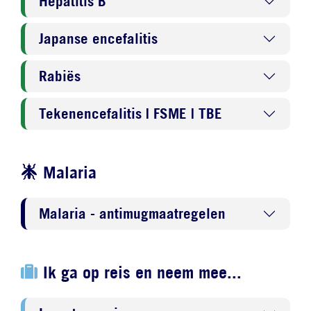
Hepatitis B
Japanse encefalitis
Rabiës
Tekenencefalitis | FSME | TBE
Malaria
Malaria - antimugmaatregelen
Ik ga op reis en neem mee...