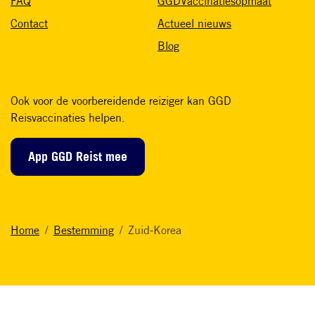
FAQ
GGDVaccinatiesopmaat
Contact
Actueel nieuws
Blog
Ook voor de voorbereidende reiziger kan GGD
Reisvaccinaties helpen.
App GGD Reist mee
Home
Bestemming
Zuid-Korea