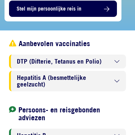
Stel mijn persoonlijke reis in
Aanbevolen vaccinaties
DTP (Difterie, Tetanus en Polio)
Hepatitis A (besmettelijke
geelzucht)
Persoons- en reisgebonden
adviezen