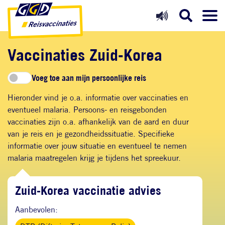
Direct naar inhoud
Direct naar hoofdnavigatie
Direct naar zoekfunctie
Vaccinaties Zuid-Korea
Voeg toe aan mijn persoonlijke reis
Hieronder vind je o.a. informatie over vaccinaties en
eventueel malaria. Persoons- en reisgebonden
vaccinaties zijn o.a. afhankelijk van de aard en duur
van je reis en je gezondheidssituatie. Specifieke
informatie over jouw situatie en eventueel te nemen
malaria maatregelen krijg je tijdens het spreekuur.
Zuid-Korea vaccinatie advies
Aanbevolen: