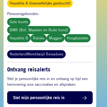
Hepatitis A (besmettelijke geelzucht)
Persoonsgebonden:
Gele koorts
BMR (Bof, Mazelen en Rode hond)
Hepatitis B
Rabiës
Muggen
Hoogteziekte
NederlandWereldwijd Reisadvies
Ontvang reisalerts
Stel je persoonlijke reis in en ontvang op tijd een
herinnering voor vaccinaties en afspraken.
Stel mijn persoonlijke reis in