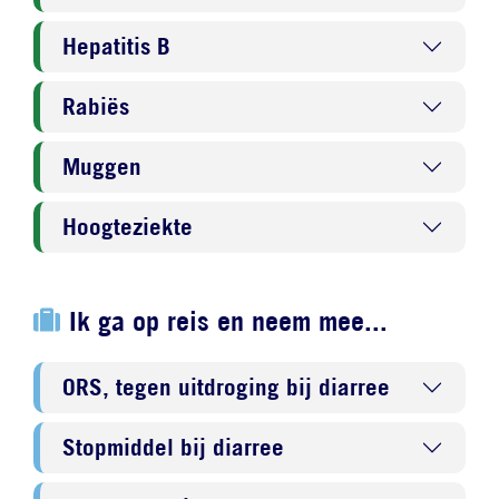
Hepatitis B
Rabiës
Muggen
Hoogteziekte
Ik ga op reis en neem mee...
ORS, tegen uitdroging bij diarree
Stopmiddel bij diarree