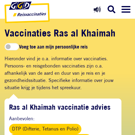
Direct naar inhoud
Direct naar hoofdnavigatie
Direct naar zoekfunctie
Vaccinaties Ras al Khaimah
Voeg toe aan mijn persoonlijke reis
Hieronder vind je o.a. informatie over vaccinaties.
Persoons- en reisgebonden vaccinaties zijn o.a.
afhankelijk van de aard en duur van je reis en je
gezondheidssituatie. Specifieke informatie over jouw
situatie krijg je tijdens het spreekuur.
Ras al Khaimah vaccinatie advies
Aanbevolen:
DTP (Difterie, Tetanus en Polio)