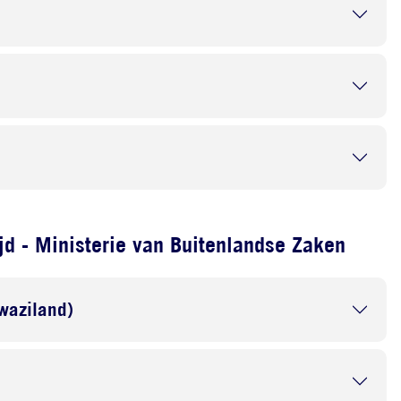
d - Ministerie van Buitenlandse Zaken
waziland)