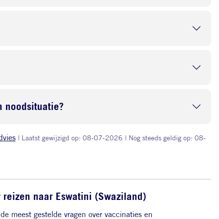
 noodsituatie?
dvies
| Laatst gewijzigd op: 08-07-2026
| Nog steeds geldig op: 08-
 reizen naar Eswatini (Swaziland)
de meest gestelde vragen over vaccinaties en