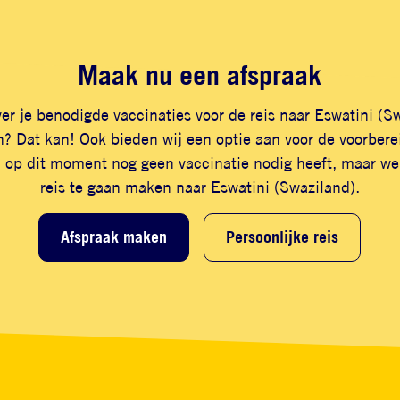
Maak nu een afspraak
er je benodigde vaccinaties voor de reis naar Eswatini (S
? Dat kan! Ook bieden wij een optie aan voor de voorberei
 op dit moment nog geen vaccinatie nodig heeft, maar wel
reis te gaan maken naar Eswatini (Swaziland).
Afspraak maken
Persoonlijke reis