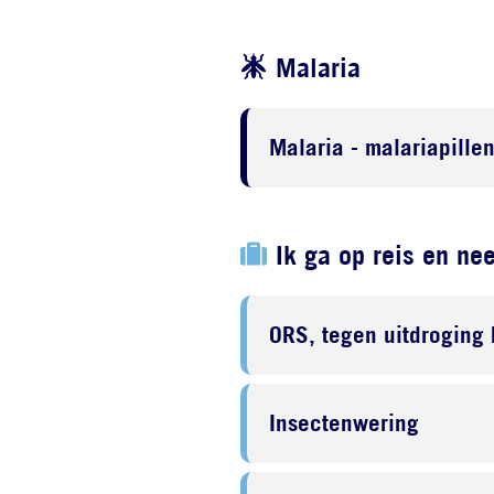
Malaria
Malaria - malariapille
Ik ga op reis en ne
ORS, tegen uitdroging 
Insectenwering