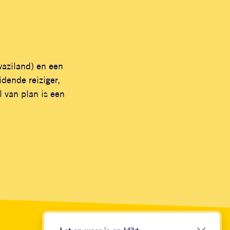
waziland) en een
dende reiziger,
 van plan is een