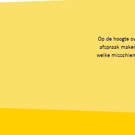
Op de hoogte ov
afspraak maken
welke misschien