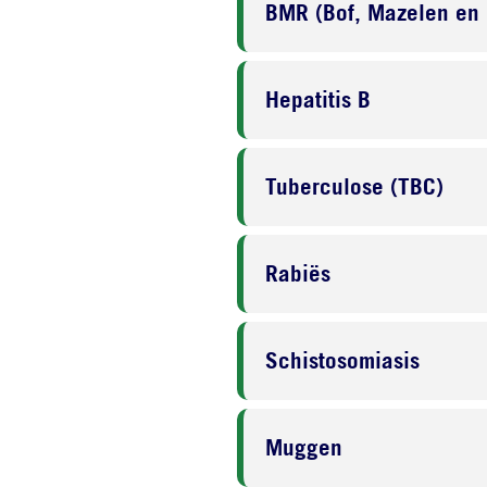
BMR (Bof, Mazelen en
Hepatitis B
Tuberculose (TBC)
Rabiës
Schistosomiasis
Muggen