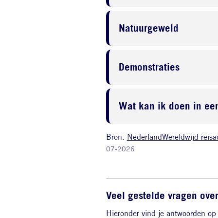
Natuurgeweld
Demonstraties
Wat kan ik doen in een
Bron:
NederlandWereldwijd reisa
07-2026
Veel gestelde vragen over
Hieronder vind je antwoorden op 