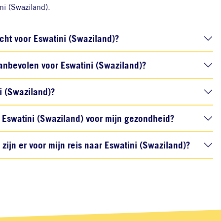
ni (Swaziland).
icht voor Eswatini (Swaziland)?
nbevolen voor Eswatini (Swaziland)?
ni (Swaziland)?
Eswatini (Swaziland) voor mijn gezondheid?
ijn er voor mijn reis naar Eswatini (Swaziland)?