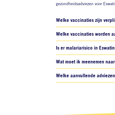
gezondheidsadviezen voor Eswati
Welke vaccinaties zijn verpl
Welke vaccinaties worden aa
Is er malariarisico in Eswati
Wat moet ik meenemen naar 
Welke aanvullende adviezen z