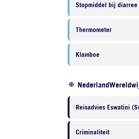
Stopmiddel bij diarree
Thermometer
Klamboe
NederlandWereldwij
Reisadvies Eswatini (S
Criminaliteit