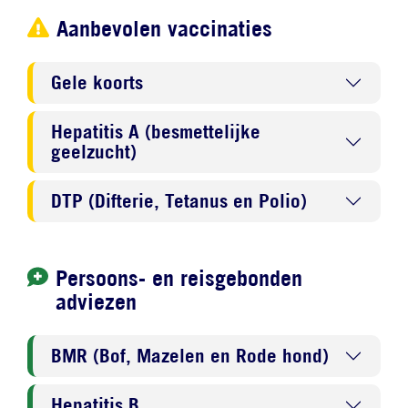
Aanbevolen vaccinaties
Gele koorts
Hepatitis A (besmettelijke
geelzucht)
DTP (Difterie, Tetanus en Polio)
Persoons- en reisgebonden
adviezen
BMR (Bof, Mazelen en Rode hond)
Hepatitis B