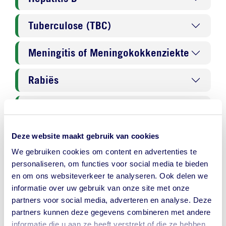
Tuberculose (TBC)
Meningitis of Meningokokkenziekte
Rabiës
Schistosomiasis
Muggen
Deze website maakt gebruik van cookies
We gebruiken cookies om content en advertenties te
personaliseren, om functies voor social media te bieden
Malaria
en om ons websiteverkeer te analyseren. Ook delen we
informatie over uw gebruik van onze site met onze
partners voor social media, adverteren en analyse. Deze
Malaria - malariapillen
partners kunnen deze gegevens combineren met andere
informatie die u aan ze heeft verstrekt of die ze hebben