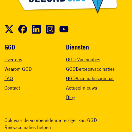
Voet
GGD
Diensten
Over ons
GGD Vaccinaties
Waarom GGD
GGDBeroepsvaccinaties
FAQ
GGDVaccinatiesopmaat
Contact
Actueel nieuws
Blog
Ook voor de voorbereidende reiziger kan GGD
Reisvaccinaties helpen.