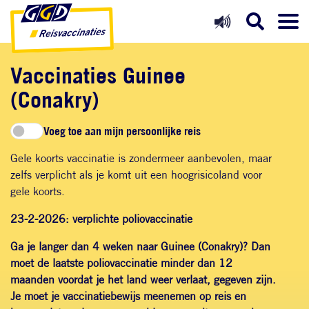
Direct naar inhoud
Direct naar hoofdnavigatie
Direct naar zoekfunctie
Vaccinaties Guinee
(Conakry)
Voeg toe aan mijn persoonlijke reis
Gele koorts vaccinatie is zondermeer aanbevolen, maar
zelfs verplicht als je komt uit een hoogrisicoland voor
gele koorts.
23-2-2026: verplichte poliovaccinatie
Ga je langer dan 4 weken naar Guinee (Conakry)? Dan
moet de laatste poliovaccinatie minder dan 12
maanden voordat je het land weer verlaat, gegeven zijn.
Je moet je vaccinatiebewijs meenemen op reis en