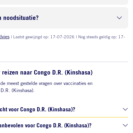
 noodsituatie?
dvies
| Laatst gewijzigd op: 17-07-2026
| Nog steeds geldig op: 17-
 reizen naar Congo D.R. (Kinshasa)
de meest gestelde vragen over vaccinaties en
D.R. (Kinshasa).
icht voor Congo D.R. (Kinshasa)?
anbevolen voor Congo D.R. (Kinshasa)?