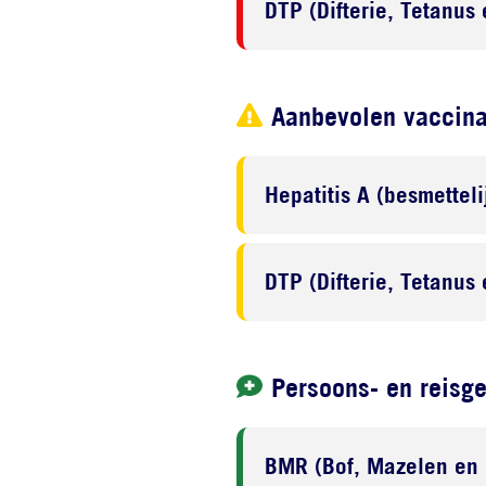
DTP (Difterie, Tetanus 
Aanbevolen vaccina
Hepatitis A (besmettel
DTP (Difterie, Tetanus 
Persoons- en reisg
BMR (Bof, Mazelen en