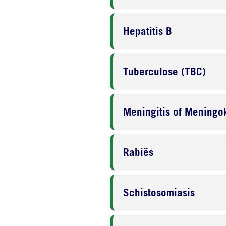
Hepatitis B
Tuberculose (TBC)
Meningitis of Meningo
Rabiës
Schistosomiasis