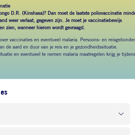
natie
ongo D.R. (Kinshasa)? Dan moet de laatste poliovaccinatie mind
nd weer verlaat, gegeven zijn. Je moet je vaccinatiebewijs
en zien, wanneer hierom wordt gevraagd.
 over vaccinaties en eventueel malaria. Persoons- en reisgebonde
van de aard en duur van je reis en je gezondheidssituatie.
ituatie en eventueel te nemen malaria maatregelen krijg je tijden
ies