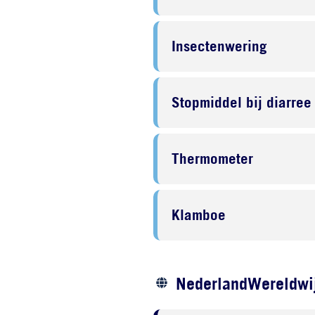
Insectenwering
Stopmiddel bij diarree
Thermometer
Klamboe
NederlandWereldwij