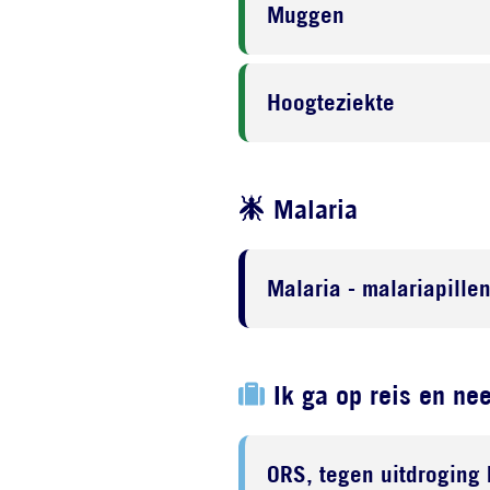
Muggen
Hoogteziekte
Malaria
Malaria - malariapille
Ik ga op reis en ne
ORS, tegen uitdroging 