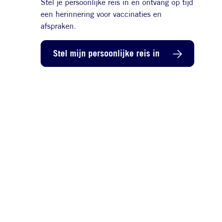
Stel je persoonlijke reis in en ontvang op tijd
een herinnering voor vaccinaties en
afspraken.
Stel mijn persoonlijke reis in